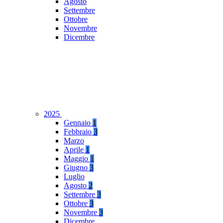
Agosto
Settembre
Ottobre
Novembre
Dicembre
2025
Gennaio
1
Febbraio
3
Marzo
Aprile
1
Maggio
1
Giugno
3
Luglio
Agosto
2
Settembre
3
Ottobre
3
Novembre
3
Dicembre