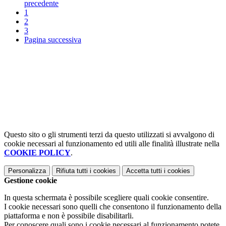
precedente
1
2
3
Pagina successiva
Questo sito o gli strumenti terzi da questo utilizzati si avvalgono di
cookie necessari al funzionamento ed utili alle finalità illustrate nella
COOKIE POLICY
.
Personalizza
Rifiuta tutti
i cookies
Accetta tutti
i cookies
Gestione cookie
In questa schermata è possibile scegliere quali cookie consentire.
I cookie necessari sono quelli che consentono il funzionamento della
piattaforma e non è possibile disabilitarli.
Per conoscere quali sono i cookie necessari al funzionamento potete