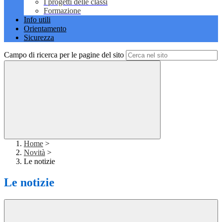
I progetti delle classi
Formazione
Info utili
Orientamento
Sicurezza
Campo di ricerca per le pagine del sito
Home
>
Novità
>
Le notizie
Le notizie