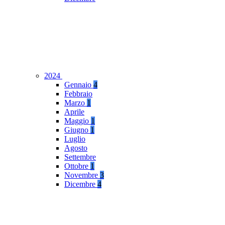
2024
Gennaio
4
Febbraio
Marzo
1
Aprile
Maggio
1
Giugno
1
Luglio
Agosto
Settembre
Ottobre
1
Novembre
3
Dicembre
4