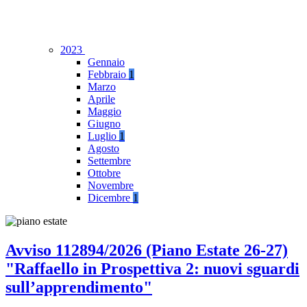
2023
Gennaio
Febbraio
1
Marzo
Aprile
Maggio
Giugno
Luglio
1
Agosto
Settembre
Ottobre
Novembre
Dicembre
1
Avviso 112894/2026 (Piano Estate 26-27)
"Raffaello in Prospettiva 2: nuovi sguardi
sull’apprendimento"