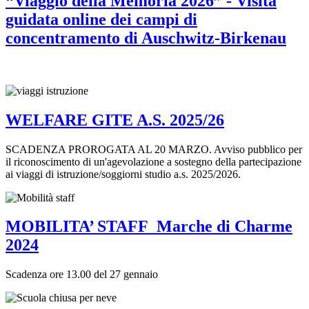
“Viaggio della Memoria 2026” - Visita
guidata online dei campi di
concentramento di Auschwitz-Birkenau
WELFARE GITE A.S. 2025/26
SCADENZA PROROGATA AL 20 MARZO. Avviso pubblico per
il riconoscimento di un'agevolazione a sostegno della partecipazione
ai viaggi di istruzione/soggiorni studio a.s. 2025/2026.
MOBILITA’ STAFF_Marche di Charme
2024
Scadenza ore 13.00 del 27 gennaio