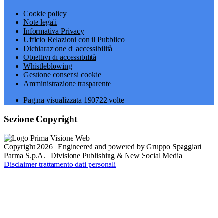
Cookie policy
Note legali
Informativa Privacy
Ufficio Relazioni con il Pubblico
Dichiarazione di accessibilità
Obiettivi di accessibilità
Whistleblowing
Gestione consensi cookie
Amministrazione trasparente
Pagina visualizzata
190722
volte
Sezione Copyright
Copyright 2026 | Engineered and powered by Gruppo Spaggiari
Parma S.p.A. | Divisione Publishing & New Social Media
Disclaimer trattamento dati personali