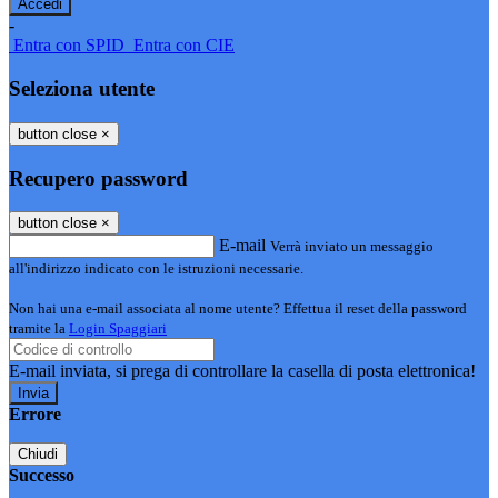
-
Entra con SPID
Entra con CIE
Seleziona utente
button close
×
Recupero password
button close
×
E-mail
Verrà inviato un messaggio
all'indirizzo indicato con le istruzioni necessarie.
Non hai una e-mail associata al nome utente? Effettua il reset della password
tramite la
Login Spaggiari
E-mail inviata, si prega di controllare la casella di posta elettronica!
Errore
Chiudi
Successo