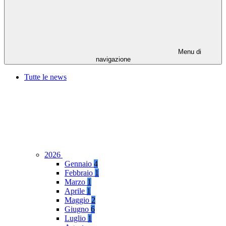
Menu di
navigazione
Tutte le news
2026
Gennaio
4
Febbraio
1
Marzo
1
Aprile
1
Maggio
2
Giugno
6
Luglio
1