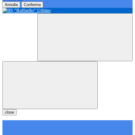
Annulla
Conferma
close