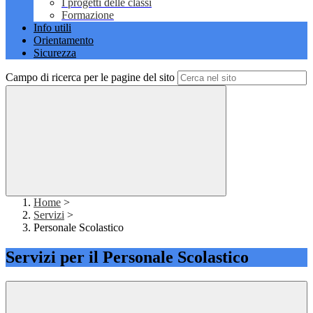
I progetti delle classi
Formazione
Info utili
Orientamento
Sicurezza
Campo di ricerca per le pagine del sito
Home
>
Servizi
>
Personale Scolastico
Servizi per il Personale Scolastico