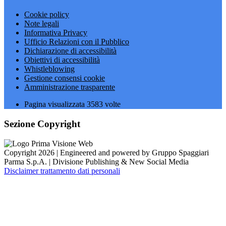
Cookie policy
Note legali
Informativa Privacy
Ufficio Relazioni con il Pubblico
Dichiarazione di accessibilità
Obiettivi di accessibilità
Whistleblowing
Gestione consensi cookie
Amministrazione trasparente
Pagina visualizzata
3583
volte
Sezione Copyright
Copyright 2026 | Engineered and powered by Gruppo Spaggiari
Parma S.p.A. | Divisione Publishing & New Social Media
Disclaimer trattamento dati personali