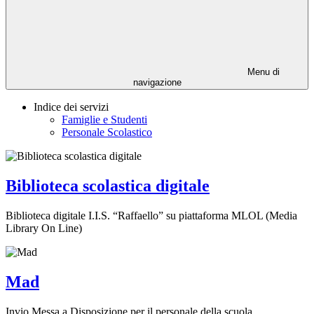
Menu di
navigazione
Indice dei servizi
Famiglie e Studenti
Personale Scolastico
Biblioteca scolastica digitale
Biblioteca digitale I.I.S. “Raffaello” su piattaforma MLOL (Media
Library On Line)
Mad
Invio Messa a Disposizione per il personale della scuola.