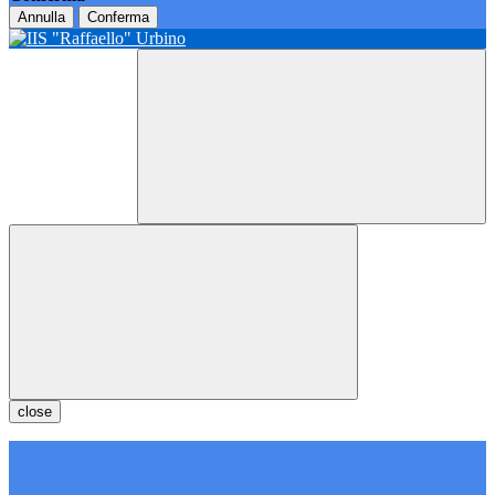
Annulla
Conferma
close