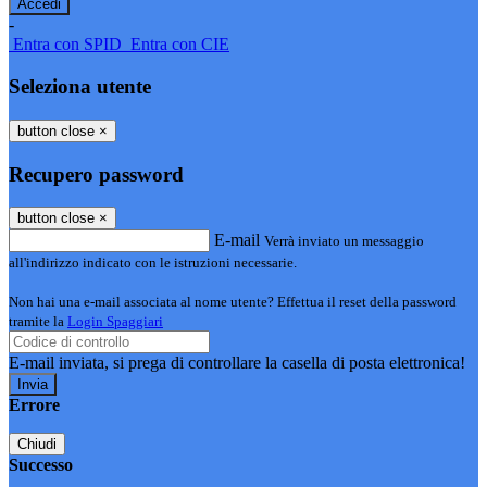
-
Entra con SPID
Entra con CIE
Seleziona utente
button close
×
Recupero password
button close
×
E-mail
Verrà inviato un messaggio
all'indirizzo indicato con le istruzioni necessarie.
Non hai una e-mail associata al nome utente? Effettua il reset della password
tramite la
Login Spaggiari
E-mail inviata, si prega di controllare la casella di posta elettronica!
Errore
Chiudi
Successo