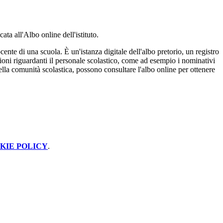
ata all'Albo online dell'istituto.
ente di una scuola. È un'istanza digitale dell'albo pretorio, un registro
azioni riguardanti il personale scolastico, come ad esempio i nominativi
della comunità scolastica, possono consultare l'albo online per ottenere
KIE POLICY
.