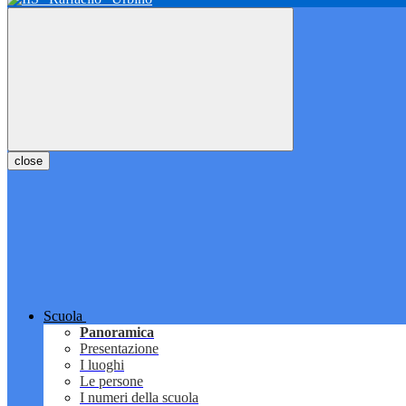
close
Scuola
Panoramica
Presentazione
I luoghi
Le persone
I numeri della scuola