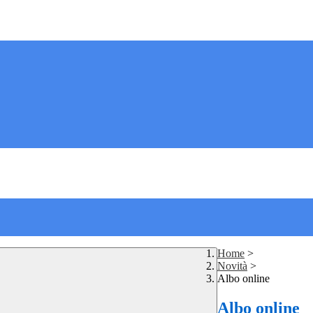
Home
>
Novità
>
Albo online
Albo online