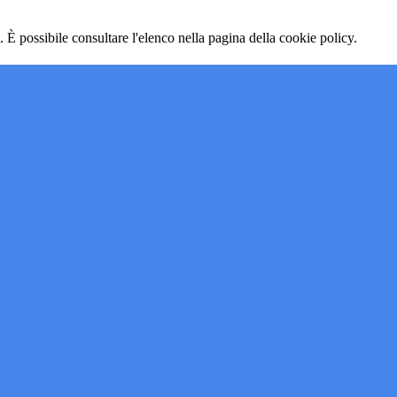
 È possibile consultare l'elenco nella pagina della cookie policy.