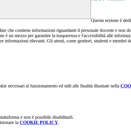
Questa sezione è dedic
online che contiene informazioni riguardanti il personale docente e non doc
nline è un mezzo per garantire la trasparenza e l'accessibilità alle inform
altre informazioni rilevanti. Gli utenti, come genitori, studenti e membri 
kie necessari al funzionamento ed utili alle finalità illustrate nella
COO
attaforma e non è possibile disabilitarli.
isionare la
COOKIE POLICY
.