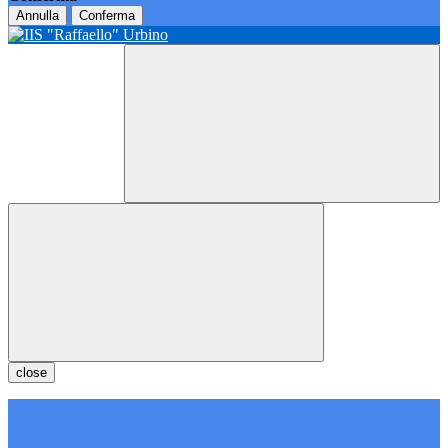
Annulla
Conferma
close