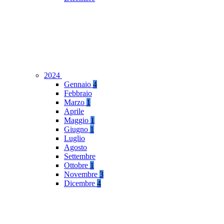
2024
Gennaio
4
Febbraio
Marzo
1
Aprile
Maggio
1
Giugno
1
Luglio
Agosto
Settembre
Ottobre
1
Novembre
3
Dicembre
4