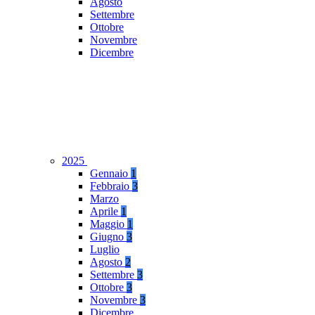
Agosto
Settembre
Ottobre
Novembre
Dicembre
2025
Gennaio
1
Febbraio
3
Marzo
Aprile
1
Maggio
1
Giugno
3
Luglio
Agosto
2
Settembre
3
Ottobre
3
Novembre
3
Dicembre