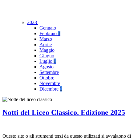
2023
Gennaio
Febbraio
1
Marzo
Aprile
Maggio
Giugno
Luglio
1
Agosto
Settembre
Ottobre
Novembre
Dicembre
1
Notti del Liceo Classico. Edizione 2025
Questo sito o gli strumenti terzi da questo utilizzati si avvalgono di