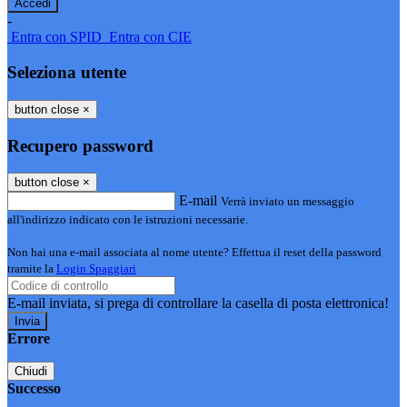
-
Entra con SPID
Entra con CIE
Seleziona utente
button close
×
Recupero password
button close
×
E-mail
Verrà inviato un messaggio
all'indirizzo indicato con le istruzioni necessarie.
Non hai una e-mail associata al nome utente? Effettua il reset della password
tramite la
Login Spaggiari
E-mail inviata, si prega di controllare la casella di posta elettronica!
Errore
Chiudi
Successo