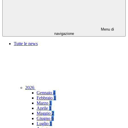
Menu di
navigazione
Tutte le news
2026
Gennaio
4
Febbraio
1
Marzo
1
Aprile
1
Maggio
2
Giugno
6
Luglio
1