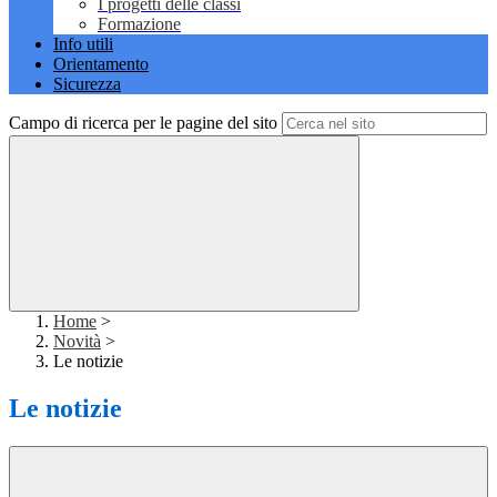
I progetti delle classi
Formazione
Info utili
Orientamento
Sicurezza
Campo di ricerca per le pagine del sito
Home
>
Novità
>
Le notizie
Le notizie