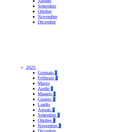
Agosto
Settembre
Ottobre
Novembre
Dicembre
2025
Gennaio
1
Febbraio
3
Marzo
Aprile
1
Maggio
1
Giugno
3
Luglio
Agosto
2
Settembre
3
Ottobre
3
Novembre
3
Dicembre