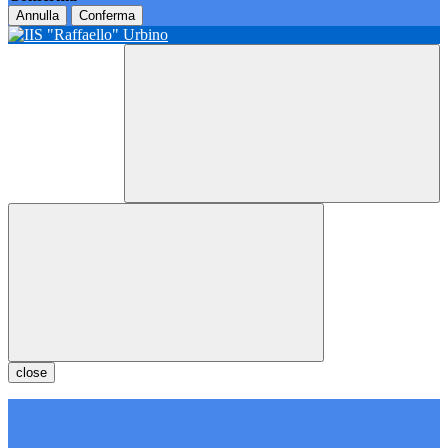
Annulla
Conferma
close