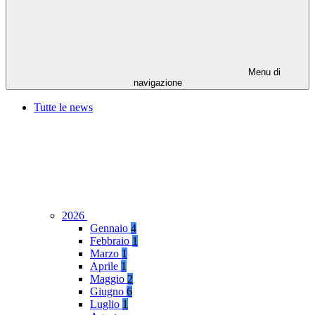
Menu di
navigazione
Tutte le news
2026
Gennaio
4
Febbraio
1
Marzo
1
Aprile
1
Maggio
2
Giugno
6
Luglio
1