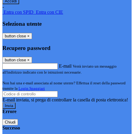
-
Entra con SPID
Entra con CIE
Seleziona utente
button close
×
Recupero password
button close
×
E-mail
Verrà inviato un messaggio
all'indirizzo indicato con le istruzioni necessarie.
Non hai una e-mail associata al nome utente? Effettua il reset della password
tramite la
Login Spaggiari
E-mail inviata, si prega di controllare la casella di posta elettronica!
Errore
Chiudi
Successo