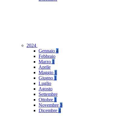
2024
Gennaio
4
Febbraio
Marzo
1
Aprile
Maggio
1
Giugno
1
Luglio
Agosto
Settembre
Ottobre
1
Novembre
3
Dicembre
4