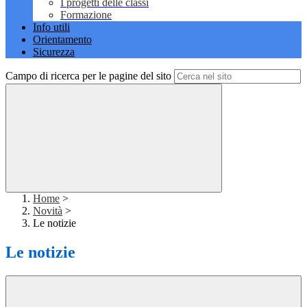
I progetti delle classi
Formazione
Info utili
Orientamento
Sicurezza
Campo di ricerca per le pagine del sito
Home
>
Novità
>
Le notizie
Le notizie