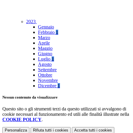
2023
Gennaio
Febbraio
1
Marzo
Aprile
Maggio
Giugno
Luglio
1
Agosto
Settembre
Ottobre
Novembre
Dicembre
1
Nessun contenuto da visualizzare
Questo sito o gli strumenti terzi da questo utilizzati si avvalgono di
cookie necessari al funzionamento ed utili alle finalità illustrate nella
COOKIE POLICY
.
Personalizza
Rifiuta tutti
i cookies
Accetta tutti
i cookies