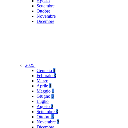
Agosto
Settembre
Ottobre
Novembre
Dicembre
2025
Gennaio
1
Febbraio
3
Marzo
Aprile
1
Maggio
1
Giugno
3
Luglio
Agosto
2
Settembre
3
Ottobre
3
Novembre
3
Dicembre