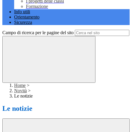
I progetti delle classi
Formazione
Info utili
Orientamento
Sicurezza
Campo di ricerca per le pagine del sito
Home
>
Novità
>
Le notizie
Le notizie