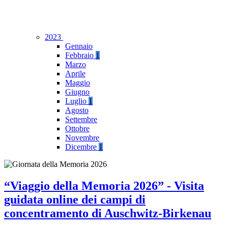
2023
Gennaio
Febbraio
1
Marzo
Aprile
Maggio
Giugno
Luglio
1
Agosto
Settembre
Ottobre
Novembre
Dicembre
1
“Viaggio della Memoria 2026” - Visita
guidata online dei campi di
concentramento di Auschwitz-Birkenau