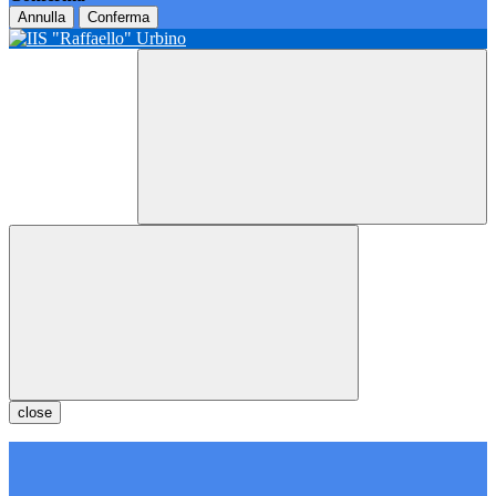
Annulla
Conferma
close