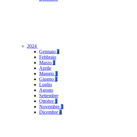
2024
Gennaio
4
Febbraio
Marzo
1
Aprile
Maggio
1
Giugno
1
Luglio
Agosto
Settembre
Ottobre
1
Novembre
3
Dicembre
4