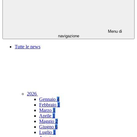
Menu di
navigazione
Tutte le news
2026
Gennaio
4
Febbraio
1
Marzo
1
Aprile
1
Maggio
2
Giugno
6
Luglio
1