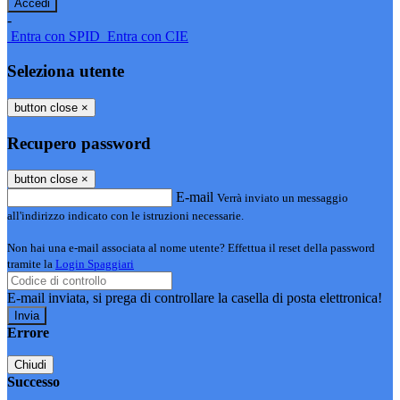
-
Entra con SPID
Entra con CIE
Seleziona utente
button close
×
Recupero password
button close
×
E-mail
Verrà inviato un messaggio
all'indirizzo indicato con le istruzioni necessarie.
Non hai una e-mail associata al nome utente? Effettua il reset della password
tramite la
Login Spaggiari
E-mail inviata, si prega di controllare la casella di posta elettronica!
Errore
Chiudi
Successo