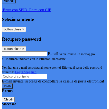
-
Entra con SPID
Entra con CIE
Seleziona utente
button close
×
Recupero password
button close
×
E-mail
Verrà inviato un messaggio
all'indirizzo indicato con le istruzioni necessarie.
Non hai una e-mail associata al nome utente? Effettua il reset della password
tramite la
Login Spaggiari
E-mail inviata, si prega di controllare la casella di posta elettronica!
Errore
Chiudi
Successo