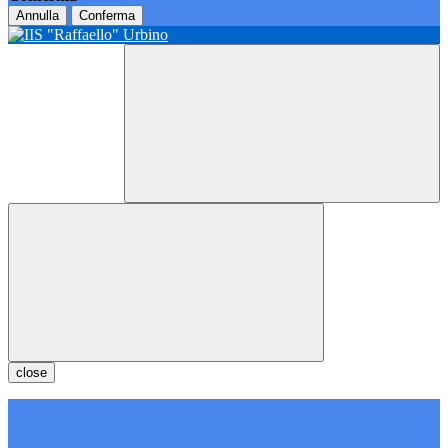
Annulla
Conferma
close