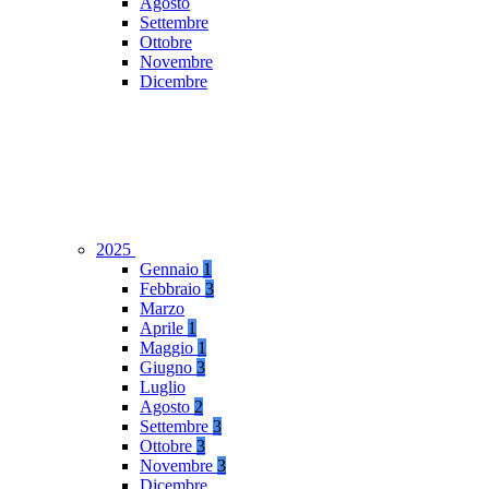
Agosto
Settembre
Ottobre
Novembre
Dicembre
2025
Gennaio
1
Febbraio
3
Marzo
Aprile
1
Maggio
1
Giugno
3
Luglio
Agosto
2
Settembre
3
Ottobre
3
Novembre
3
Dicembre