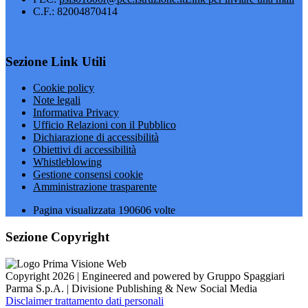
C.F.: 82004870414
Sezione Link Utili
Cookie policy
Note legali
Informativa Privacy
Ufficio Relazioni con il Pubblico
Dichiarazione di accessibilità
Obiettivi di accessibilità
Whistleblowing
Gestione consensi cookie
Amministrazione trasparente
Pagina visualizzata
190606
volte
Sezione Copyright
Copyright 2026 | Engineered and powered by Gruppo Spaggiari
Parma S.p.A. | Divisione Publishing & New Social Media
Disclaimer trattamento dati personali