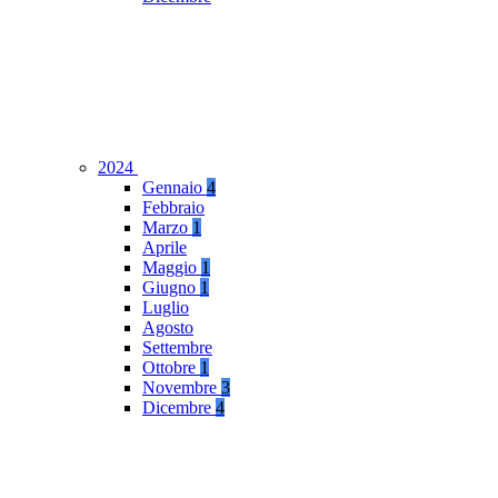
2024
Gennaio
4
Febbraio
Marzo
1
Aprile
Maggio
1
Giugno
1
Luglio
Agosto
Settembre
Ottobre
1
Novembre
3
Dicembre
4