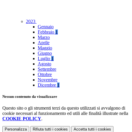
2023
Gennaio
Febbraio
1
Marzo
Aprile
Maggio
Giugno
Luglio
1
Agosto
Settembre
Ottobre
Novembre
Dicembre
1
Nessun contenuto da visualizzare
Questo sito o gli strumenti terzi da questo utilizzati si avvalgono di
cookie necessari al funzionamento ed utili alle finalità illustrate nella
COOKIE POLICY
.
Personalizza
Rifiuta tutti
i cookies
Accetta tutti
i cookies