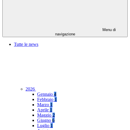
Menu di
navigazione
Tutte le news
2026
Gennaio
4
Febbraio
1
Marzo
1
Aprile
1
Maggio
2
Giugno
6
Luglio
1