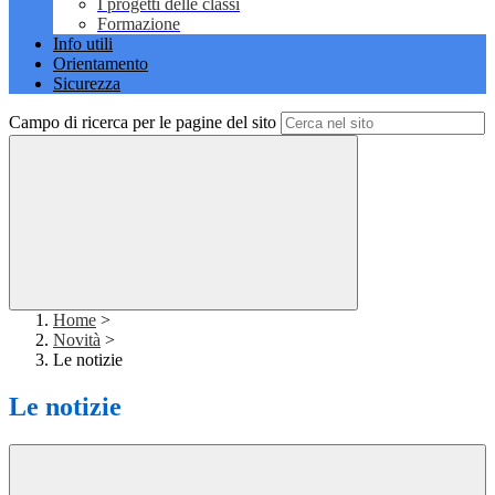
I progetti delle classi
Formazione
Info utili
Orientamento
Sicurezza
Campo di ricerca per le pagine del sito
Home
>
Novità
>
Le notizie
Le notizie