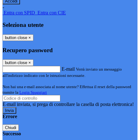
-
Entra con SPID
Entra con CIE
Seleziona utente
button close
×
Recupero password
button close
×
E-mail
Verrà inviato un messaggio
all'indirizzo indicato con le istruzioni necessarie.
Non hai una e-mail associata al nome utente? Effettua il reset della password
tramite la
Login Spaggiari
E-mail inviata, si prega di controllare la casella di posta elettronica!
Errore
Chiudi
Successo