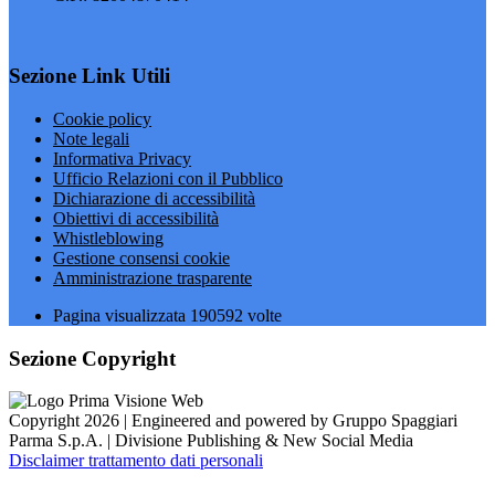
Sezione Link Utili
Cookie policy
Note legali
Informativa Privacy
Ufficio Relazioni con il Pubblico
Dichiarazione di accessibilità
Obiettivi di accessibilità
Whistleblowing
Gestione consensi cookie
Amministrazione trasparente
Pagina visualizzata
190592
volte
Sezione Copyright
Copyright 2026 | Engineered and powered by Gruppo Spaggiari
Parma S.p.A. | Divisione Publishing & New Social Media
Disclaimer trattamento dati personali