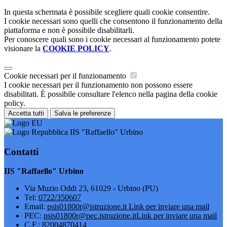
In questa schermata è possibile scegliere quali cookie consentire.
I cookie necessari sono quelli che consentono il funzionamento della
piattaforma e non è possibile disabilitarli.
Per conoscere quali sono i cookie necessari al funzionamento potete
visionare la
COOKIE POLICY
.
Cookie necessari per il funzionamento
I cookie necessari per il funzionamento non possono essere
disabilitati. È possibile consultare l'elenco nella pagina della cookie
policy.
Accetta tutti
Salva le preferenze
IIS "Raffaello" Urbino
Contatti
IIS "Raffaello" Urbino
Via Muzio Oddi 23, 61029 - Urbino (PU)
Tel:
0722/350607
Email:
psis01800r@istruzione.it
Link per inviare una mail
PEC:
psis01800r@pec.istruzione.it
Link per inviare una mail
C.F.: 82004870414