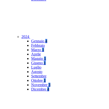
2024
Gennaio
4
Febbraio
Marzo
1
Aprile
Maggio
1
Giugno
1
Luglio
Agosto
Settembre
Ottobre
1
Novembre
3
Dicembre
4