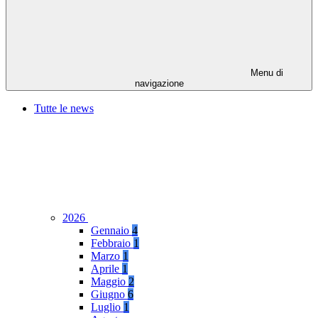
Menu di
navigazione
Tutte le news
2026
Gennaio
4
Febbraio
1
Marzo
1
Aprile
1
Maggio
2
Giugno
6
Luglio
1