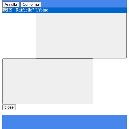
Annulla
Conferma
close