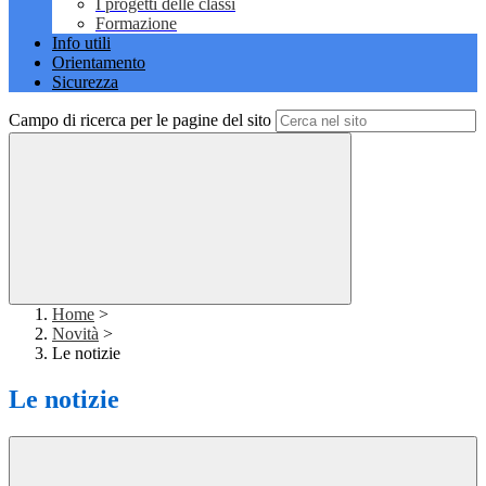
I progetti delle classi
Formazione
Info utili
Orientamento
Sicurezza
Campo di ricerca per le pagine del sito
Home
>
Novità
>
Le notizie
Le notizie