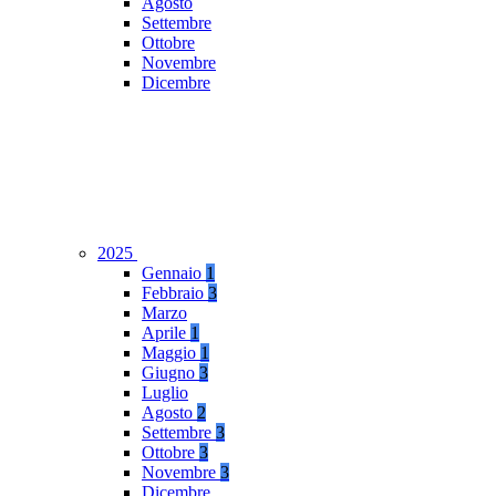
Agosto
Settembre
Ottobre
Novembre
Dicembre
2025
Gennaio
1
Febbraio
3
Marzo
Aprile
1
Maggio
1
Giugno
3
Luglio
Agosto
2
Settembre
3
Ottobre
3
Novembre
3
Dicembre