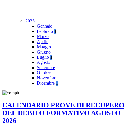
2023
Gennaio
Febbraio
1
Marzo
Aprile
Maggio
Giugno
Luglio
1
Agosto
Settembre
Ottobre
Novembre
Dicembre
1
CALENDARIO PROVE DI RECUPERO
DEL DEBITO FORMATIVO AGOSTO
2026