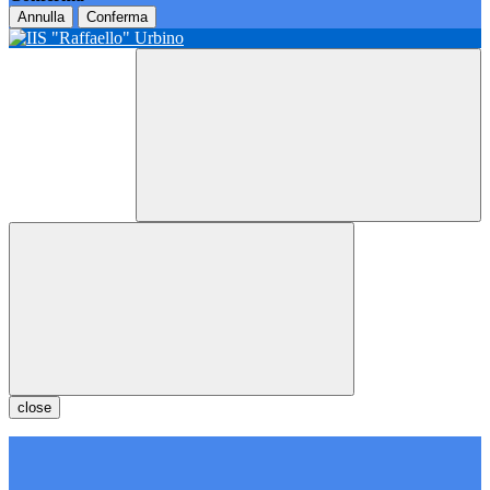
Annulla
Conferma
close