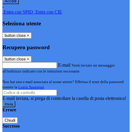
-
Entra con SPID
Entra con CIE
Seleziona utente
button close
×
Recupero password
button close
×
E-mail
Verrà inviato un messaggio
all'indirizzo indicato con le istruzioni necessarie.
Non hai una e-mail associata al nome utente? Effettua il reset della password
tramite la
Login Spaggiari
E-mail inviata, si prega di controllare la casella di posta elettronica!
Errore
Chiudi
Successo