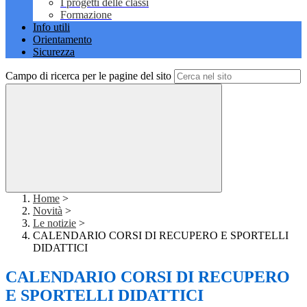
I progetti delle classi
Formazione
Info utili
Orientamento
Sicurezza
Campo di ricerca per le pagine del sito
Home
>
Novità
>
Le notizie
>
CALENDARIO CORSI DI RECUPERO E SPORTELLI
DIDATTICI
CALENDARIO CORSI DI RECUPERO
E SPORTELLI DIDATTICI