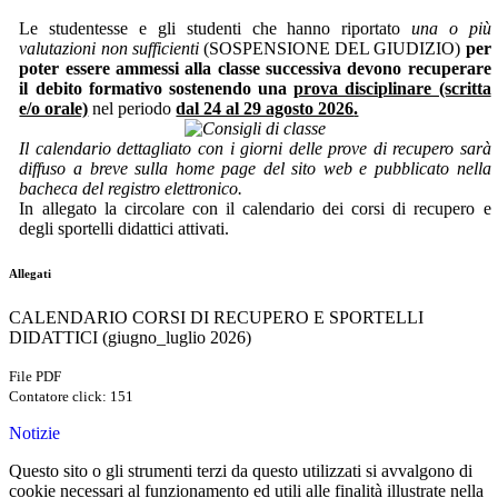
Le studentesse e gli studenti che hanno riportato
una o più
valutazioni non sufficienti
(SOSPENSIONE DEL GIUDIZIO)
per
poter essere ammessi alla classe successiva devono recuperare
il debito formativo sostenendo una
prova disciplinare (scritta
e/o orale)
nel periodo
dal 24 al 29 agosto 2026
.
Il calendario dettagliato con i giorni delle prove di recupero sarà
diffuso a breve sulla home page del sito web e pubblicato nella
bacheca del registro elettronico
.
In allegato la circolare con il calendario dei corsi di recupero e
degli sportelli didattici attivati.
Allegati
CALENDARIO CORSI DI RECUPERO E SPORTELLI
DIDATTICI (giugno_luglio 2026)
File PDF
Contatore click: 151
Notizie
Questo sito o gli strumenti terzi da questo utilizzati si avvalgono di
cookie necessari al funzionamento ed utili alle finalità illustrate nella