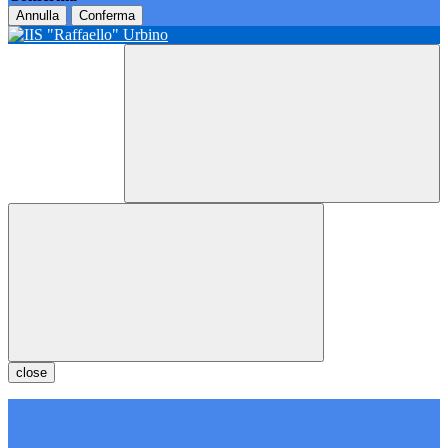
Annulla
Conferma
close