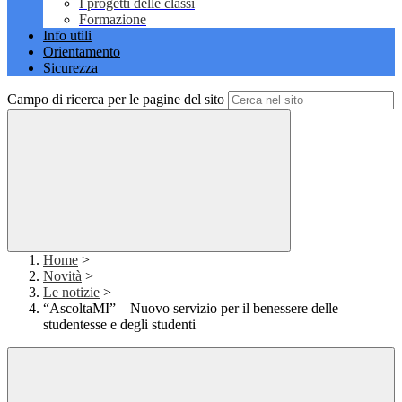
I progetti delle classi
Formazione
Info utili
Orientamento
Sicurezza
Campo di ricerca per le pagine del sito
Home
>
Novità
>
Le notizie
>
“AscoltaMI” – Nuovo servizio per il benessere delle
studentesse e degli studenti