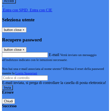
-
Entra con SPID
Entra con CIE
Seleziona utente
button close
×
Recupero password
button close
×
E-mail
Verrà inviato un messaggio
all'indirizzo indicato con le istruzioni necessarie.
Non hai una e-mail associata al nome utente? Effettua il reset della password
tramite la
Login Spaggiari
E-mail inviata, si prega di controllare la casella di posta elettronica!
Errore
Chiudi
Successo