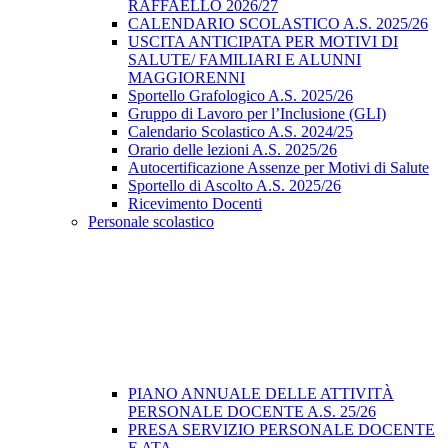
RAFFAELLO 2026/27
CALENDARIO SCOLASTICO A.S. 2025/26
USCITA ANTICIPATA PER MOTIVI DI
SALUTE/ FAMILIARI E ALUNNI
MAGGIORENNI
Sportello Grafologico A.S. 2025/26
Gruppo di Lavoro per l’Inclusione (GLI)
Calendario Scolastico A.S. 2024/25
Orario delle lezioni A.S. 2025/26
Autocertificazione Assenze per Motivi di Salute
Sportello di Ascolto A.S. 2025/26
Ricevimento Docenti
Personale scolastico
PIANO ANNUALE DELLE ATTIVITÀ
PERSONALE DOCENTE A.S. 25/26
PRESA SERVIZIO PERSONALE DOCENTE
E ATA