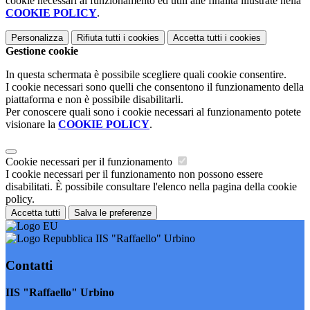
cookie necessari al funzionamento ed utili alle finalità illustrate nella
COOKIE POLICY
.
Personalizza
Rifiuta tutti
i cookies
Accetta tutti
i cookies
Gestione cookie
In questa schermata è possibile scegliere quali cookie consentire.
I cookie necessari sono quelli che consentono il funzionamento della
piattaforma e non è possibile disabilitarli.
Per conoscere quali sono i cookie necessari al funzionamento potete
visionare la
COOKIE POLICY
.
Cookie necessari per il funzionamento
I cookie necessari per il funzionamento non possono essere
disabilitati. È possibile consultare l'elenco nella pagina della cookie
policy.
Accetta tutti
Salva le preferenze
IIS "Raffaello" Urbino
Contatti
IIS "Raffaello" Urbino