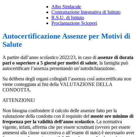
Albo Sindacale
Contrattazione Integrativa di Istituto
R.S.U. di Istituto
Proclamazione Scioperi
Autocertificazione Assenze per Motivi di
Salute
A partire dall’anno scolastico 2022/23, in caso di
assenze di durata
pari o superiore a 5 giorni per motivi di salute
, la famiglia può
autocertificare l’assenza presentando un’autodichiarazione.
Su delibera degli organi collegiali l’assenza così autocertificata non
viene conteggiata ai fini della VALUTAZIONE DELLA
CONDOTTA.
ATTENZIONE!
Non bisogna confondere il calcolo delle assenze fatto per la
valutazione della condotta con il requisito del
monte ore minimo di
frequenza per la validità dell’anno scolastico
. La normativa
vigente, infatti, afferma che per essere scrutinati (ovvero per essere
ammessi alla classe successiva o all’esame di stato) è necessario aver