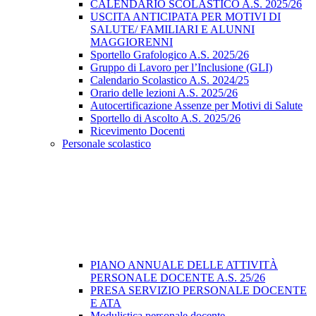
CALENDARIO SCOLASTICO A.S. 2025/26
USCITA ANTICIPATA PER MOTIVI DI
SALUTE/ FAMILIARI E ALUNNI
MAGGIORENNI
Sportello Grafologico A.S. 2025/26
Gruppo di Lavoro per l’Inclusione (GLI)
Calendario Scolastico A.S. 2024/25
Orario delle lezioni A.S. 2025/26
Autocertificazione Assenze per Motivi di Salute
Sportello di Ascolto A.S. 2025/26
Ricevimento Docenti
Personale scolastico
PIANO ANNUALE DELLE ATTIVITÀ
PERSONALE DOCENTE A.S. 25/26
PRESA SERVIZIO PERSONALE DOCENTE
E ATA
Modulistica personale docente