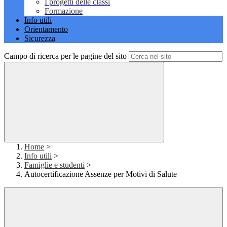
I progetti delle classi
Formazione
Info utili
Orientamento
Sicurezza
Campo di ricerca per le pagine del sito
Home
>
Info utili
>
Famiglie e studenti
>
Autocertificazione Assenze per Motivi di Salute