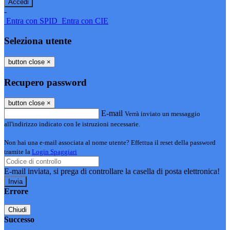
-
Entra con SPID
Entra con CIE
Seleziona utente
button close
×
Recupero password
button close
×
E-mail
Verrà inviato un messaggio
all'indirizzo indicato con le istruzioni necessarie.
Non hai una e-mail associata al nome utente? Effettua il reset della password
tramite la
Login Spaggiari
E-mail inviata, si prega di controllare la casella di posta elettronica!
Errore
Chiudi
Successo