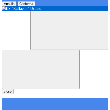
Annulla
Conferma
close