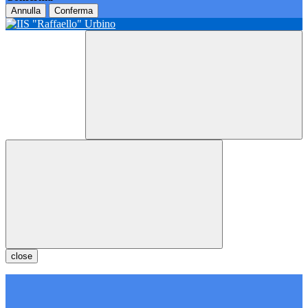
Annulla
Conferma
close