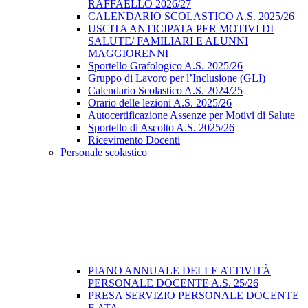
RAFFAELLO 2026/27
CALENDARIO SCOLASTICO A.S. 2025/26
USCITA ANTICIPATA PER MOTIVI DI
SALUTE/ FAMILIARI E ALUNNI
MAGGIORENNI
Sportello Grafologico A.S. 2025/26
Gruppo di Lavoro per l’Inclusione (GLI)
Calendario Scolastico A.S. 2024/25
Orario delle lezioni A.S. 2025/26
Autocertificazione Assenze per Motivi di Salute
Sportello di Ascolto A.S. 2025/26
Ricevimento Docenti
Personale scolastico
PIANO ANNUALE DELLE ATTIVITÀ
PERSONALE DOCENTE A.S. 25/26
PRESA SERVIZIO PERSONALE DOCENTE
E ATA