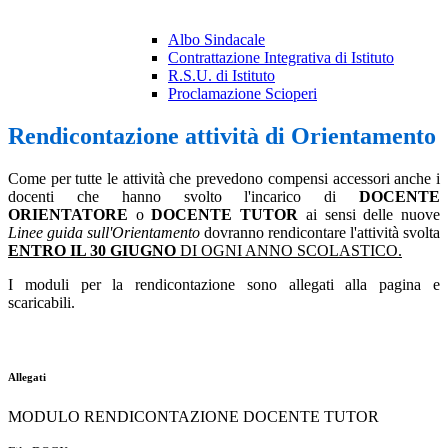
Albo Sindacale
Contrattazione Integrativa di Istituto
R.S.U. di Istituto
Proclamazione Scioperi
Rendicontazione attività di Orientamento
Come per tutte le attività che prevedono compensi accessori anche i
docenti che hanno svolto l'incarico di
DOCENTE
ORIENTATORE
o
DOCENTE TUTOR
ai sensi delle nuove
Linee guida sull'Orientamento
dovranno rendicontare l'attività svolta
ENTRO IL 30 GIUGNO
DI OGNI ANNO SCOLASTICO.
I moduli per la rendicontazione sono allegati alla pagina e
scaricabili.
Allegati
MODULO RENDICONTAZIONE DOCENTE TUTOR