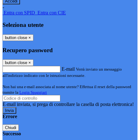
-
Entra con SPID
Entra con CIE
Seleziona utente
button close
×
Recupero password
button close
×
E-mail
Verrà inviato un messaggio
all'indirizzo indicato con le istruzioni necessarie.
Non hai una e-mail associata al nome utente? Effettua il reset della password
tramite la
Login Spaggiari
E-mail inviata, si prega di controllare la casella di posta elettronica!
Errore
Chiudi
Successo