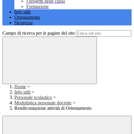
I progetti delle classi
Formazione
Info utili
Orientamento
Sicurezza
Campo di ricerca per le pagine del sito
Home
>
Info utili
>
Personale scolastico
>
Modulistica personale docente
>
Rendicontazione attività di Orientamento