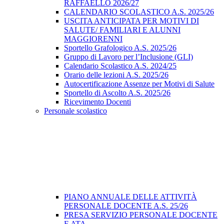
RAFFAELLO 2026/27
CALENDARIO SCOLASTICO A.S. 2025/26
USCITA ANTICIPATA PER MOTIVI DI
SALUTE/ FAMILIARI E ALUNNI
MAGGIORENNI
Sportello Grafologico A.S. 2025/26
Gruppo di Lavoro per l’Inclusione (GLI)
Calendario Scolastico A.S. 2024/25
Orario delle lezioni A.S. 2025/26
Autocertificazione Assenze per Motivi di Salute
Sportello di Ascolto A.S. 2025/26
Ricevimento Docenti
Personale scolastico
PIANO ANNUALE DELLE ATTIVITÀ
PERSONALE DOCENTE A.S. 25/26
PRESA SERVIZIO PERSONALE DOCENTE
E ATA