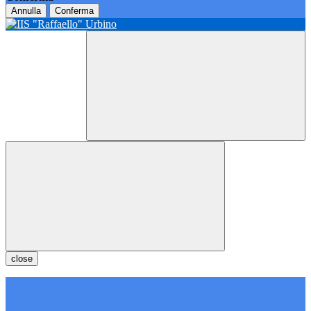
Annulla
Conferma
close