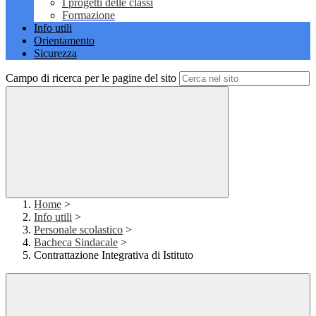
I progetti delle classi
Formazione
Info utili
Orientamento
Sicurezza
Campo di ricerca per le pagine del sito
Home
>
Info utili
>
Personale scolastico
>
Bacheca Sindacale
>
Contrattazione Integrativa di Istituto