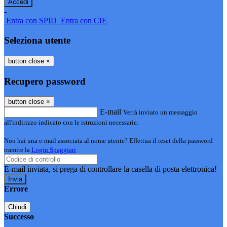
-
Entra con SPID
Entra con CIE
Seleziona utente
button close
×
Recupero password
button close
×
E-mail
Verrà inviato un messaggio
all'indirizzo indicato con le istruzioni necessarie.
Non hai una e-mail associata al nome utente? Effettua il reset della password
tramite la
Login Spaggiari
E-mail inviata, si prega di controllare la casella di posta elettronica!
Errore
Chiudi
Successo