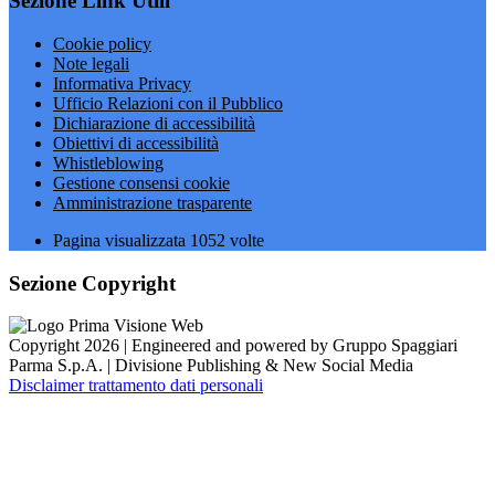
Sezione Link Utili
Cookie policy
Note legali
Informativa Privacy
Ufficio Relazioni con il Pubblico
Dichiarazione di accessibilità
Obiettivi di accessibilità
Whistleblowing
Gestione consensi cookie
Amministrazione trasparente
Pagina visualizzata
1052
volte
Sezione Copyright
Copyright 2026 | Engineered and powered by Gruppo Spaggiari
Parma S.p.A. | Divisione Publishing & New Social Media
Disclaimer trattamento dati personali