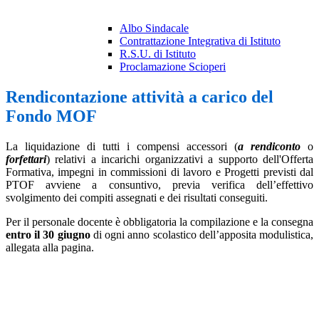
Albo Sindacale
Contrattazione Integrativa di Istituto
R.S.U. di Istituto
Proclamazione Scioperi
Rendicontazione attività a carico del
Fondo MOF
La liquidazione di tutti i compensi accessori (
a rendiconto
o
forfettari
) relativi a incarichi organizzativi a supporto dell'Offerta
Formativa, impegni in commissioni di lavoro e Progetti previsti dal
PTOF avviene a consuntivo, previa verifica dell’effettivo
svolgimento dei compiti assegnati e dei risultati conseguiti.
Per il personale docente è obbligatoria la compilazione e la consegna
entro il 30 giugno
di ogni anno scolastico dell’apposita modulistica,
allegata alla pagina.