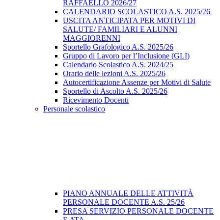
RAFFAELLO 2026/27
CALENDARIO SCOLASTICO A.S. 2025/26
USCITA ANTICIPATA PER MOTIVI DI
SALUTE/ FAMILIARI E ALUNNI
MAGGIORENNI
Sportello Grafologico A.S. 2025/26
Gruppo di Lavoro per l’Inclusione (GLI)
Calendario Scolastico A.S. 2024/25
Orario delle lezioni A.S. 2025/26
Autocertificazione Assenze per Motivi di Salute
Sportello di Ascolto A.S. 2025/26
Ricevimento Docenti
Personale scolastico
PIANO ANNUALE DELLE ATTIVITÀ
PERSONALE DOCENTE A.S. 25/26
PRESA SERVIZIO PERSONALE DOCENTE
E ATA