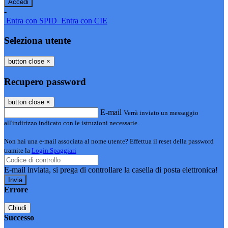
-
Entra con SPID
Entra con CIE
Seleziona utente
button close
×
Recupero password
button close
×
E-mail
Verrà inviato un messaggio
all'indirizzo indicato con le istruzioni necessarie.
Non hai una e-mail associata al nome utente? Effettua il reset della password
tramite la
Login Spaggiari
E-mail inviata, si prega di controllare la casella di posta elettronica!
Errore
Chiudi
Successo