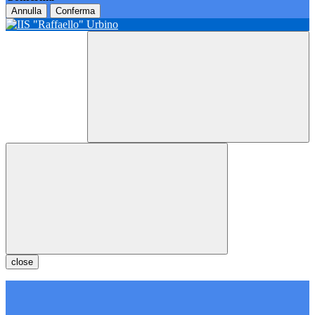
Annulla
Conferma
close