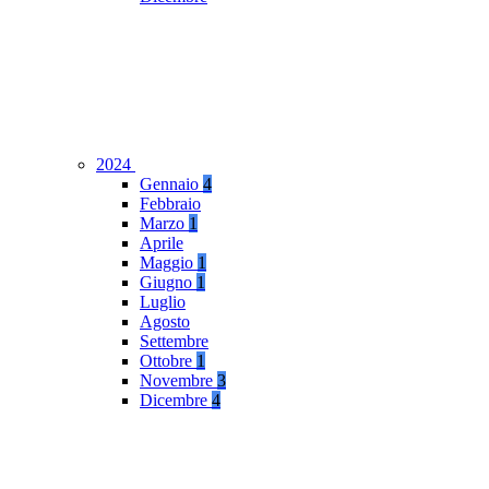
2024
Gennaio
4
Febbraio
Marzo
1
Aprile
Maggio
1
Giugno
1
Luglio
Agosto
Settembre
Ottobre
1
Novembre
3
Dicembre
4