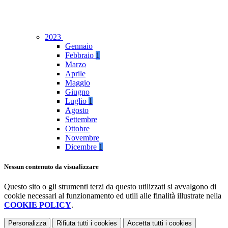
2023
Gennaio
Febbraio
1
Marzo
Aprile
Maggio
Giugno
Luglio
1
Agosto
Settembre
Ottobre
Novembre
Dicembre
1
Nessun contenuto da visualizzare
Questo sito o gli strumenti terzi da questo utilizzati si avvalgono di
cookie necessari al funzionamento ed utili alle finalità illustrate nella
COOKIE POLICY
.
Personalizza
Rifiuta tutti
i cookies
Accetta tutti
i cookies