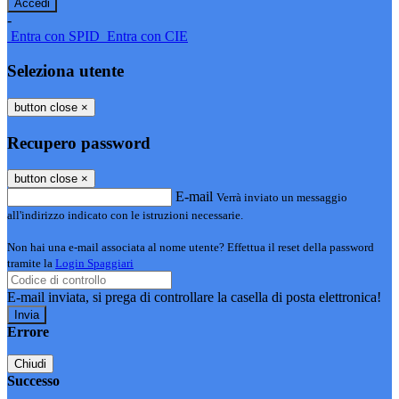
-
Entra con SPID
Entra con CIE
Seleziona utente
button close
×
Recupero password
button close
×
E-mail
Verrà inviato un messaggio
all'indirizzo indicato con le istruzioni necessarie.
Non hai una e-mail associata al nome utente? Effettua il reset della password
tramite la
Login Spaggiari
E-mail inviata, si prega di controllare la casella di posta elettronica!
Errore
Chiudi
Successo