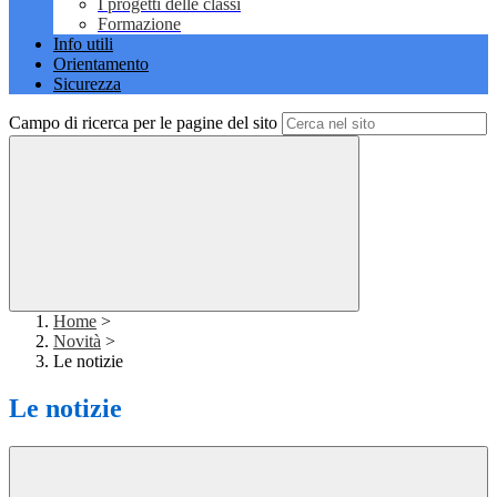
I progetti delle classi
Formazione
Info utili
Orientamento
Sicurezza
Campo di ricerca per le pagine del sito
Home
>
Novità
>
Le notizie
Le notizie