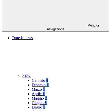
Menu di
navigazione
Tutte le news
2026
Gennaio
4
Febbraio
1
Marzo
1
Aprile
1
Maggio
2
Giugno
6
Luglio
1