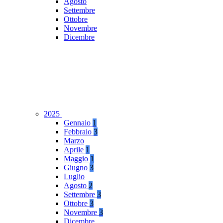
Agosto
Settembre
Ottobre
Novembre
Dicembre
2025
Gennaio
1
Febbraio
3
Marzo
Aprile
1
Maggio
1
Giugno
3
Luglio
Agosto
2
Settembre
3
Ottobre
3
Novembre
3
Dicembre