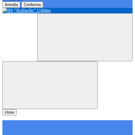
Annulla
Conferma
close