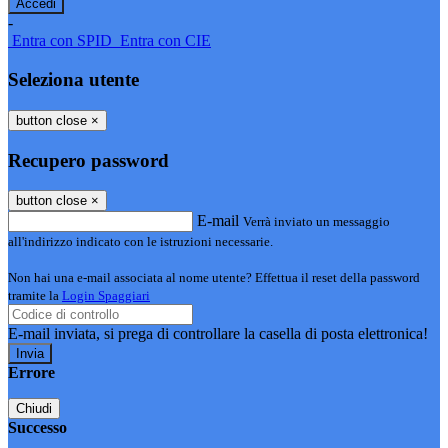
-
Entra con SPID
Entra con CIE
Seleziona utente
button close
×
Recupero password
button close
×
E-mail
Verrà inviato un messaggio
all'indirizzo indicato con le istruzioni necessarie.
Non hai una e-mail associata al nome utente? Effettua il reset della password
tramite la
Login Spaggiari
E-mail inviata, si prega di controllare la casella di posta elettronica!
Errore
Chiudi
Successo