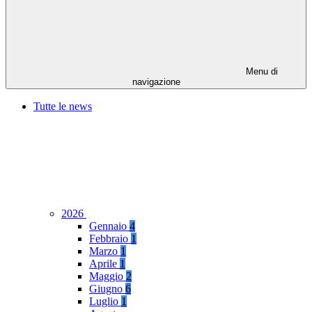
Menu di
navigazione
Tutte le news
2026
Gennaio
4
Febbraio
1
Marzo
1
Aprile
1
Maggio
2
Giugno
6
Luglio
1