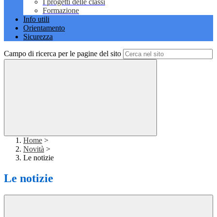
I progetti delle classi
Formazione
Info utili
Orientamento
Sicurezza
Campo di ricerca per le pagine del sito
Home
>
Novità
>
Le notizie
Le notizie