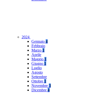
2024
Gennaio
4
Febbraio
Marzo
1
Aprile
Maggio
1
Giugno
1
Luglio
Agosto
Settembre
Ottobre
1
Novembre
3
Dicembre
4