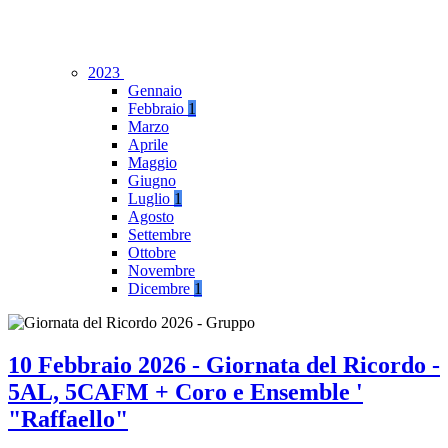
2023
Gennaio
Febbraio
1
Marzo
Aprile
Maggio
Giugno
Luglio
1
Agosto
Settembre
Ottobre
Novembre
Dicembre
1
10 Febbraio 2026 - Giornata del Ricordo -
5AL, 5CAFM + Coro e Ensemble '
"Raffaello"