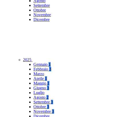
Agosto
Settembre
Ottobre
Novembre
Dicembre
2025
Gennaio
1
Febbraio
3
Marzo
Aprile
1
Maggio
1
Giugno
3
Luglio
Agosto
2
Settembre
3
Ottobre
3
Novembre
3
Dicembre