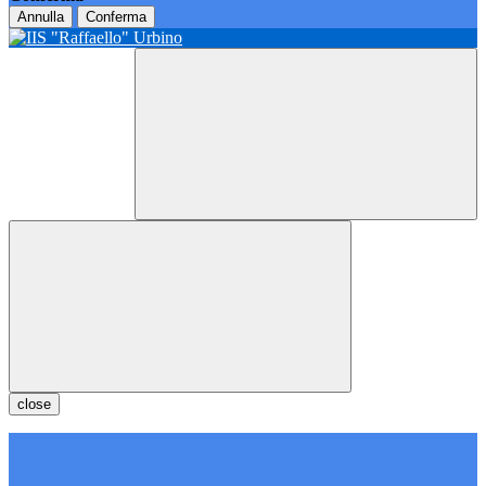
Annulla
Conferma
close