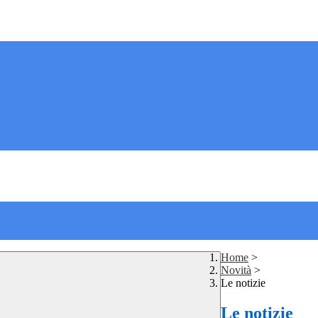
Home
>
Novità
>
Le notizie
Le notizie