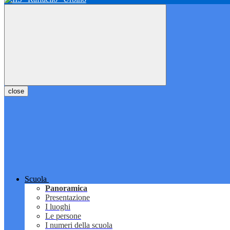
close
Scuola
Panoramica
Presentazione
I luoghi
Le persone
I numeri della scuola