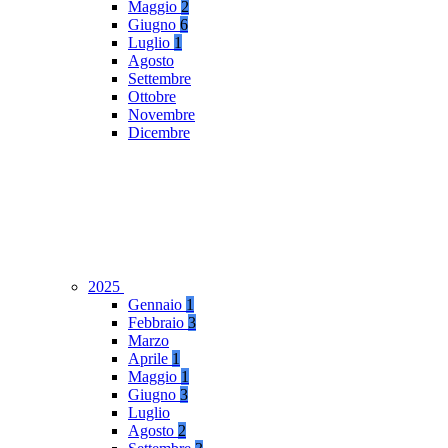
Maggio
2
Giugno
6
Luglio
1
Agosto
Settembre
Ottobre
Novembre
Dicembre
2025
Gennaio
1
Febbraio
3
Marzo
Aprile
1
Maggio
1
Giugno
3
Luglio
Agosto
2