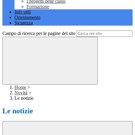
I progetti delle classi
Formazione
Info utili
Orientamento
Sicurezza
Campo di ricerca per le pagine del sito
Home
>
Novità
>
Le notizie
Le notizie