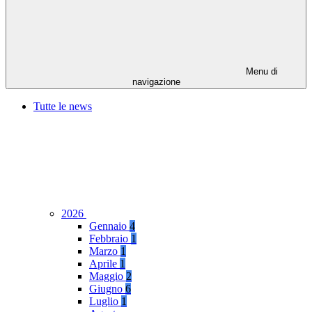
Menu di
navigazione
Tutte le news
2026
Gennaio
4
Febbraio
1
Marzo
1
Aprile
1
Maggio
2
Giugno
6
Luglio
1