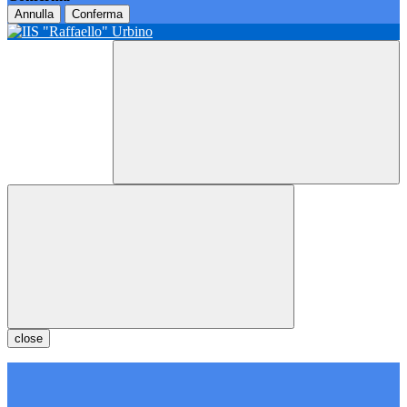
Annulla
Conferma
close