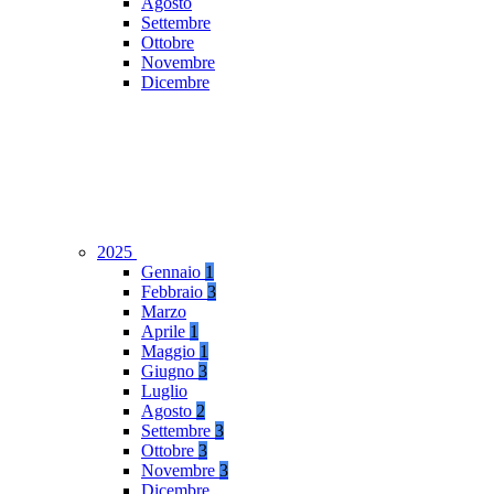
Agosto
Settembre
Ottobre
Novembre
Dicembre
2025
Gennaio
1
Febbraio
3
Marzo
Aprile
1
Maggio
1
Giugno
3
Luglio
Agosto
2
Settembre
3
Ottobre
3
Novembre
3
Dicembre