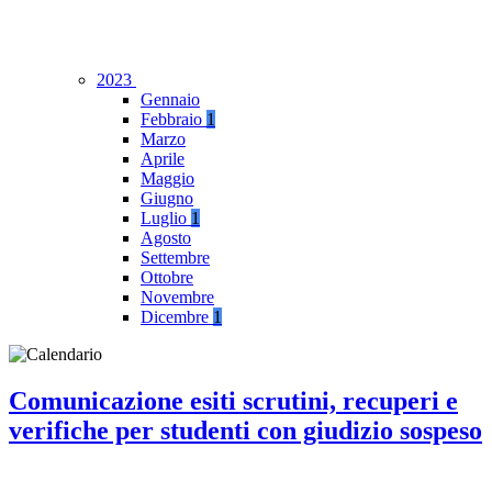
2023
Gennaio
Febbraio
1
Marzo
Aprile
Maggio
Giugno
Luglio
1
Agosto
Settembre
Ottobre
Novembre
Dicembre
1
Comunicazione esiti scrutini, recuperi e
verifiche per studenti con giudizio sospeso