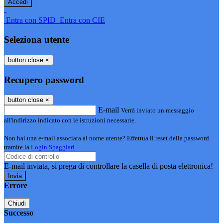
-
Entra con SPID
Entra con CIE
Seleziona utente
button close
×
Recupero password
button close
×
E-mail
Verrà inviato un messaggio
all'indirizzo indicato con le istruzioni necessarie.
Non hai una e-mail associata al nome utente? Effettua il reset della password
tramite la
Login Spaggiari
E-mail inviata, si prega di controllare la casella di posta elettronica!
Errore
Chiudi
Successo