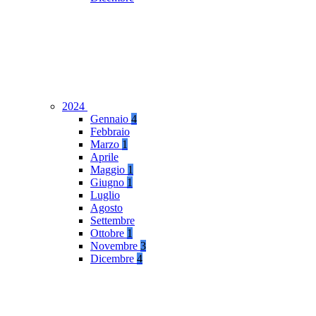
2024
Gennaio
4
Febbraio
Marzo
1
Aprile
Maggio
1
Giugno
1
Luglio
Agosto
Settembre
Ottobre
1
Novembre
3
Dicembre
4