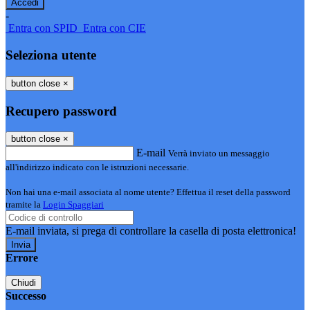
-
Entra con SPID
Entra con CIE
Seleziona utente
button close
×
Recupero password
button close
×
E-mail
Verrà inviato un messaggio
all'indirizzo indicato con le istruzioni necessarie.
Non hai una e-mail associata al nome utente? Effettua il reset della password
tramite la
Login Spaggiari
E-mail inviata, si prega di controllare la casella di posta elettronica!
Errore
Chiudi
Successo