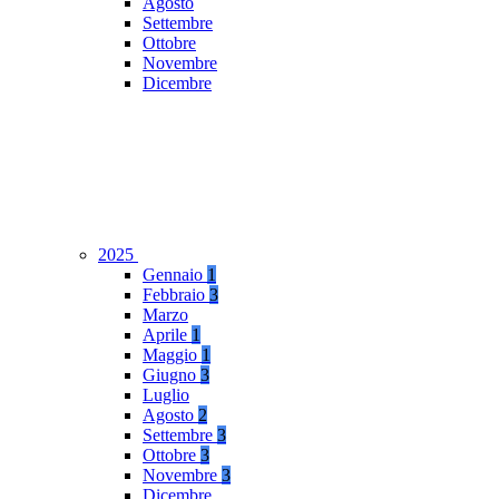
Agosto
Settembre
Ottobre
Novembre
Dicembre
2025
Gennaio
1
Febbraio
3
Marzo
Aprile
1
Maggio
1
Giugno
3
Luglio
Agosto
2
Settembre
3
Ottobre
3
Novembre
3
Dicembre