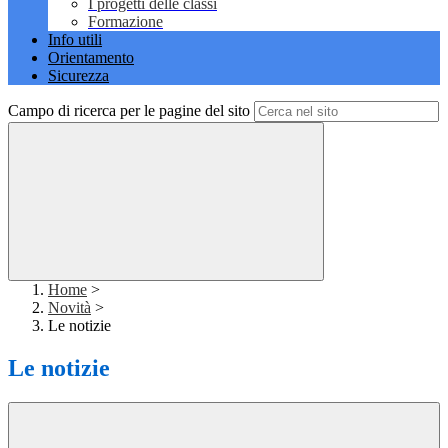
I progetti delle classi
Formazione
Info utili
Orientamento
Sicurezza
Campo di ricerca per le pagine del sito
Home
>
Novità
>
Le notizie
Le notizie