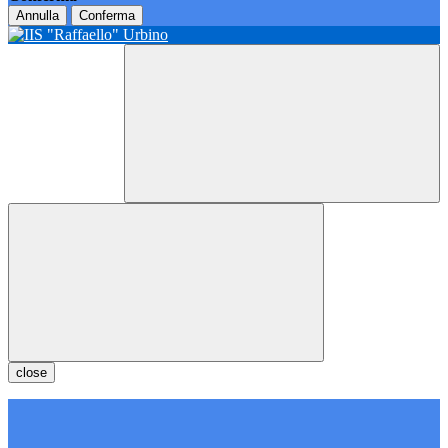
Annulla
Conferma
close