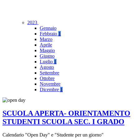
2023
Gennaio
Febbraio
1
Marzo
Aprile
Maggio
Giugno
Luglio
1
Agosto
Settembre
Ottobre
Novembre
Dicembre
1
SCUOLA APERTA- ORIENTAMENTO
STUDENTI SCUOLA SEC. I GRADO
Calendario "Open Day" e "Studente per un giorno"