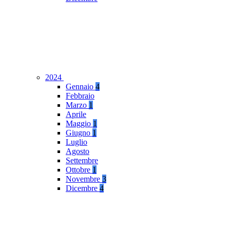
2024
Gennaio
4
Febbraio
Marzo
1
Aprile
Maggio
1
Giugno
1
Luglio
Agosto
Settembre
Ottobre
1
Novembre
3
Dicembre
4