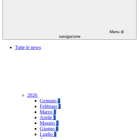
Menu di
navigazione
Tutte le news
2026
Gennaio
4
Febbraio
1
Marzo
1
Aprile
1
Maggio
2
Giugno
6
Luglio
1