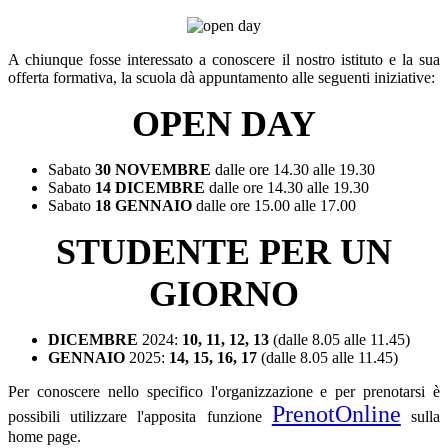
A chiunque fosse interessato a conoscere il nostro istituto e la sua
offerta formativa, la scuola dà appuntamento alle seguenti iniziative:
OPEN DAY
Sabato
30 NOVEMBRE
dalle ore 14.30 alle 19.30
Sabato
14 DICEMBRE
dalle ore 14.30 alle 19.30
Sabato
18 GENNAIO
dalle ore 15.00 alle 17.00
STUDENTE PER UN
GIORNO
DICEMBRE
2024:
10, 11, 12, 13
(dalle 8.05 alle 11.45)
GENNAIO
2025:
14, 15, 16, 17
(dalle 8.05 alle 11.45)
Per conoscere nello specifico l'organizzazione e per prenotarsi è
PrenotOnline
possibili utilizzare l'apposita funzione
sulla
home page.