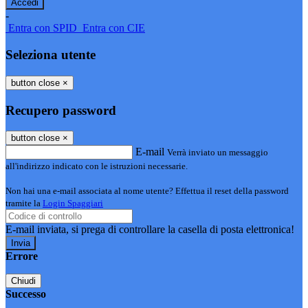
-
Entra con SPID
Entra con CIE
Seleziona utente
button close
×
Recupero password
button close
×
E-mail
Verrà inviato un messaggio
all'indirizzo indicato con le istruzioni necessarie.
Non hai una e-mail associata al nome utente? Effettua il reset della password
tramite la
Login Spaggiari
E-mail inviata, si prega di controllare la casella di posta elettronica!
Errore
Chiudi
Successo