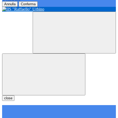
Annulla
Conferma
close