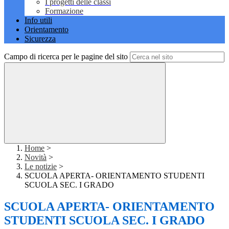
I progetti delle classi
Formazione
Info utili
Orientamento
Sicurezza
Campo di ricerca per le pagine del sito
Home
>
Novità
>
Le notizie
>
SCUOLA APERTA- ORIENTAMENTO STUDENTI
SCUOLA SEC. I GRADO
SCUOLA APERTA- ORIENTAMENTO
STUDENTI SCUOLA SEC. I GRADO