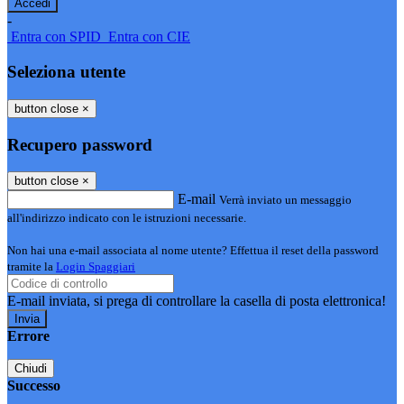
-
Entra con SPID
Entra con CIE
Seleziona utente
button close
×
Recupero password
button close
×
E-mail
Verrà inviato un messaggio
all'indirizzo indicato con le istruzioni necessarie.
Non hai una e-mail associata al nome utente? Effettua il reset della password
tramite la
Login Spaggiari
E-mail inviata, si prega di controllare la casella di posta elettronica!
Errore
Chiudi
Successo