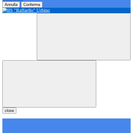
Annulla
Conferma
close