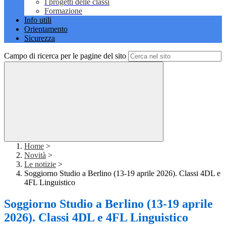
I progetti delle classi
Formazione
Info utili
Orientamento
Sicurezza
Campo di ricerca per le pagine del sito
Home
>
Novità
>
Le notizie
>
Soggiorno Studio a Berlino (13-19 aprile 2026). Classi 4DL e
4FL Linguistico
Soggiorno Studio a Berlino (13-19 aprile
2026). Classi 4DL e 4FL Linguistico