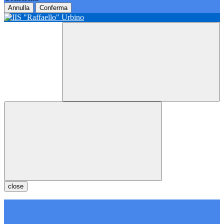
Annulla
Conferma
close