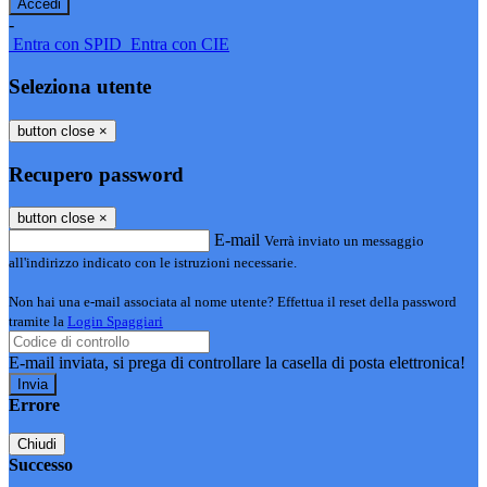
-
Entra con SPID
Entra con CIE
Seleziona utente
button close
×
Recupero password
button close
×
E-mail
Verrà inviato un messaggio
all'indirizzo indicato con le istruzioni necessarie.
Non hai una e-mail associata al nome utente? Effettua il reset della password
tramite la
Login Spaggiari
E-mail inviata, si prega di controllare la casella di posta elettronica!
Errore
Chiudi
Successo