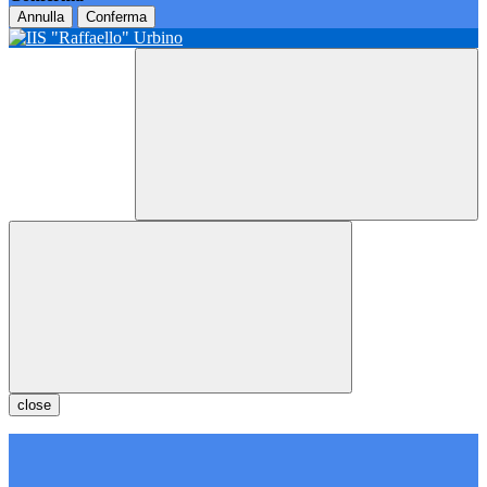
Annulla
Conferma
close