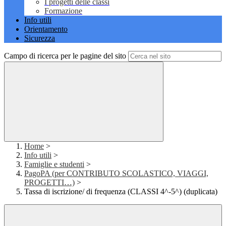
I progetti delle classi
Formazione
Info utili
Orientamento
Sicurezza
Campo di ricerca per le pagine del sito
Home
>
Info utili
>
Famiglie e studenti
>
PagoPA (per CONTRIBUTO SCOLASTICO, VIAGGI,
PROGETTI…)
>
Tassa di iscrizione/ di frequenza (CLASSI 4^-5^) (duplicata)