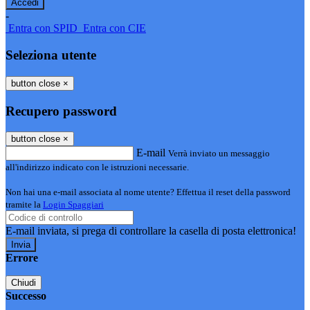
-
Entra con SPID
Entra con CIE
Seleziona utente
button close
×
Recupero password
button close
×
E-mail
Verrà inviato un messaggio
all'indirizzo indicato con le istruzioni necessarie.
Non hai una e-mail associata al nome utente? Effettua il reset della password
tramite la
Login Spaggiari
E-mail inviata, si prega di controllare la casella di posta elettronica!
Errore
Chiudi
Successo