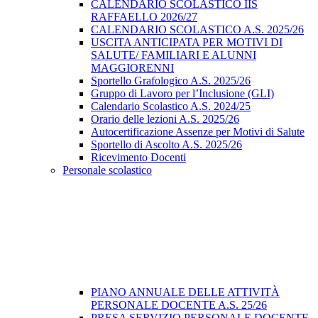
CALENDARIO SCOLASTICO IIS
RAFFAELLO 2026/27
CALENDARIO SCOLASTICO A.S. 2025/26
USCITA ANTICIPATA PER MOTIVI DI
SALUTE/ FAMILIARI E ALUNNI
MAGGIORENNI
Sportello Grafologico A.S. 2025/26
Gruppo di Lavoro per l’Inclusione (GLI)
Calendario Scolastico A.S. 2024/25
Orario delle lezioni A.S. 2025/26
Autocertificazione Assenze per Motivi di Salute
Sportello di Ascolto A.S. 2025/26
Ricevimento Docenti
Personale scolastico
PIANO ANNUALE DELLE ATTIVITÀ
PERSONALE DOCENTE A.S. 25/26
PRESA SERVIZIO PERSONALE DOCENTE