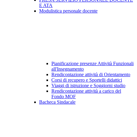
E ATA
Modulistica personale docente
Pianificazione presenze Attività Funzionali
all'Insegnamento
Rendicontazione attività di Orientamento
Corsi di recupero e Sportelli didattici
Viaggi di istruzione e Soggiorni studio
Rendicontazione attività a carico del
Fondo MOF
Bacheca Sindacale