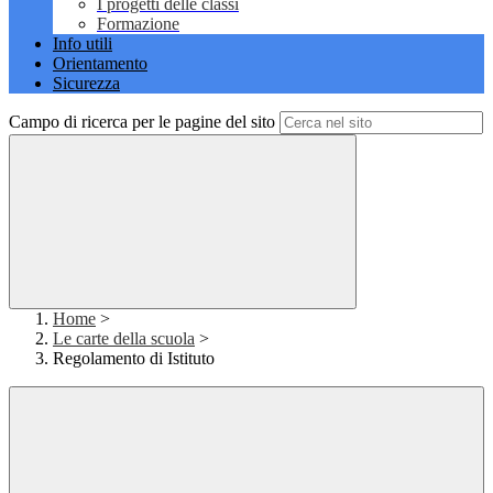
I progetti delle classi
Formazione
Info utili
Orientamento
Sicurezza
Campo di ricerca per le pagine del sito
Home
>
Le carte della scuola
>
Regolamento di Istituto