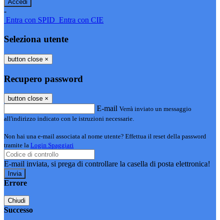
-
Entra con SPID
Entra con CIE
Seleziona utente
button close
×
Recupero password
button close
×
E-mail
Verrà inviato un messaggio
all'indirizzo indicato con le istruzioni necessarie.
Non hai una e-mail associata al nome utente? Effettua il reset della password
tramite la
Login Spaggiari
E-mail inviata, si prega di controllare la casella di posta elettronica!
Errore
Chiudi
Successo