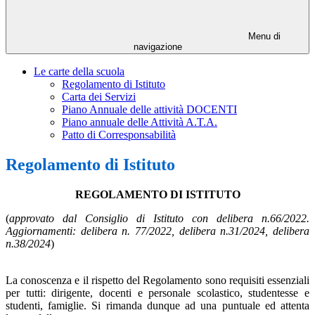
Menu di
navigazione
Le carte della scuola
Regolamento di Istituto
Carta dei Servizi
Piano Annuale delle attività DOCENTI
Piano annuale delle Attività A.T.A.
Patto di Corresponsabilità
Regolamento di Istituto
REGOLAMENTO DI ISTITUTO
(
approvato dal Consiglio di Istituto con delibera n.66/2022.
Aggiornamenti: delibera n. 77/2022, delibera n.31/2024, delibera
n.38/2024
)
La conoscenza e il rispetto del Regolamento sono requisiti essenziali
per tutti: dirigente, docenti e personale scolastico, studentesse e
studenti, famiglie. Si rimanda dunque ad una puntuale ed attenta