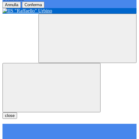
Annulla
Conferma
close