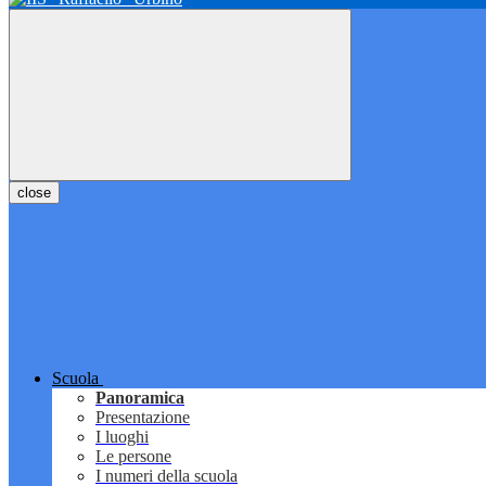
close
Scuola
Panoramica
Presentazione
I luoghi
Le persone
I numeri della scuola