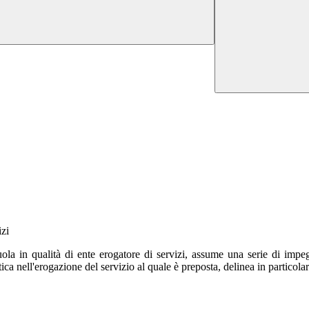
ola in qualità di ente erogatore di servizi, assume una serie di impegn
astica nell'erogazione del servizio al quale è preposta, delinea in particola