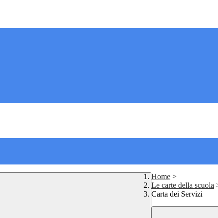
Home
>
Le carte della scuola
Carta dei Servizi