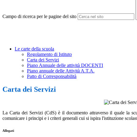
Campo di ricerca per le pagine del sito
Le carte della scuola
Regolamento di Istituto
Carta dei Servizi
Piano Annuale delle attività DOCENTI
Piano annuale delle Attività A.T.A.
Patto di Corresponsabilità
Carta dei Servizi
La Carta dei Servizi (CdS) è il documento attraverso il quale la scu
comunicare i principi e i criteri generali cui si ispira l'istituzione scol
Allegati