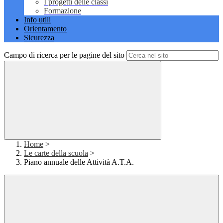
I progetti delle classi
Formazione
Info utili
Orientamento
Sicurezza
Campo di ricerca per le pagine del sito
Home
>
Le carte della scuola
>
Piano annuale delle Attività A.T.A.