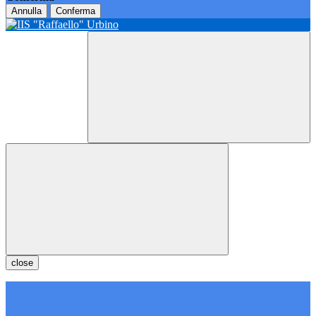
Annulla
Conferma
close