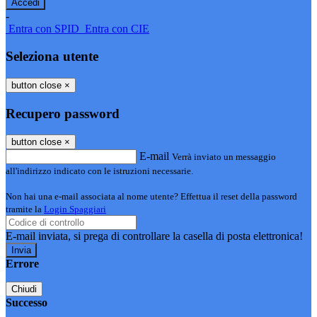
-
Entra con SPID
Entra con CIE
Seleziona utente
button close
×
Recupero password
button close
×
E-mail
Verrà inviato un messaggio
all'indirizzo indicato con le istruzioni necessarie.
Non hai una e-mail associata al nome utente? Effettua il reset della password
tramite la
Login Spaggiari
E-mail inviata, si prega di controllare la casella di posta elettronica!
Errore
Chiudi
Successo