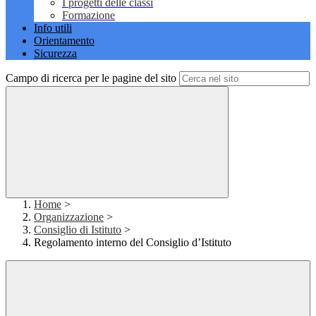
I progetti delle classi
Formazione
Info utili
Orientamento
Sicurezza
Campo di ricerca per le pagine del sito
Home
>
Organizzazione
>
Consiglio di Istituto
>
Regolamento interno del Consiglio d’Istituto