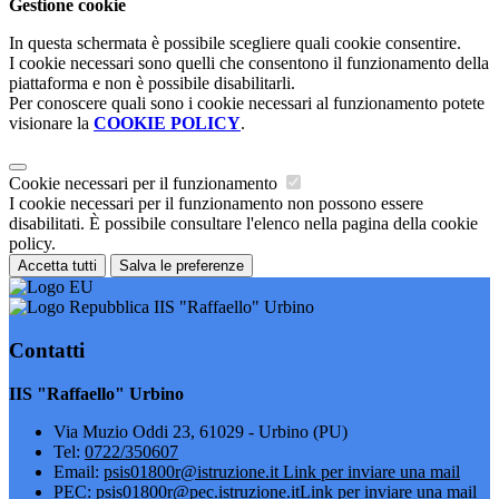
Gestione cookie
In questa schermata è possibile scegliere quali cookie consentire.
I cookie necessari sono quelli che consentono il funzionamento della
piattaforma e non è possibile disabilitarli.
Per conoscere quali sono i cookie necessari al funzionamento potete
visionare la
COOKIE POLICY
.
Cookie necessari per il funzionamento
I cookie necessari per il funzionamento non possono essere
disabilitati. È possibile consultare l'elenco nella pagina della cookie
policy.
Accetta tutti
Salva le preferenze
IIS "Raffaello" Urbino
Contatti
IIS "Raffaello" Urbino
Via Muzio Oddi 23, 61029 - Urbino (PU)
Tel:
0722/350607
Email:
psis01800r@istruzione.it
Link per inviare una mail
PEC:
psis01800r@pec.istruzione.it
Link per inviare una mail