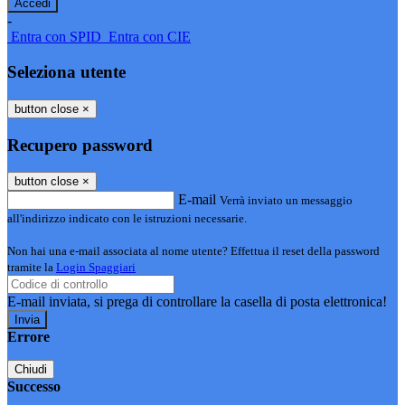
-
Entra con SPID
Entra con CIE
Seleziona utente
button close
×
Recupero password
button close
×
E-mail
Verrà inviato un messaggio
all'indirizzo indicato con le istruzioni necessarie.
Non hai una e-mail associata al nome utente? Effettua il reset della password
tramite la
Login Spaggiari
E-mail inviata, si prega di controllare la casella di posta elettronica!
Errore
Chiudi
Successo