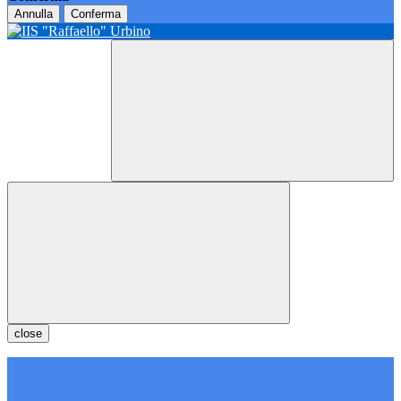
Annulla
Conferma
close