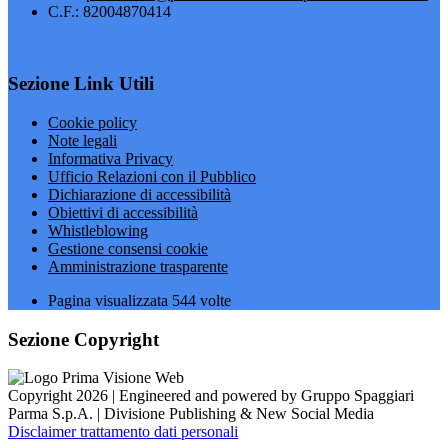
C.F.: 82004870414
Sezione Link Utili
Cookie policy
Note legali
Informativa Privacy
Ufficio Relazioni con il Pubblico
Dichiarazione di accessibilità
Obiettivi di accessibilità
Whistleblowing
Gestione consensi cookie
Amministrazione trasparente
Pagina visualizzata
544
volte
Sezione Copyright
Copyright 2026 | Engineered and powered by Gruppo Spaggiari
Parma S.p.A. | Divisione Publishing & New Social Media
Disclaimer trattamento dati personali