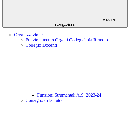
Menu di
navigazione
Organizzazione
Funzionamento Organi Collegiali da Remoto
Collegio Docenti
Funzioni Strumentali A.S. 2023-24
Consiglio di Istituto