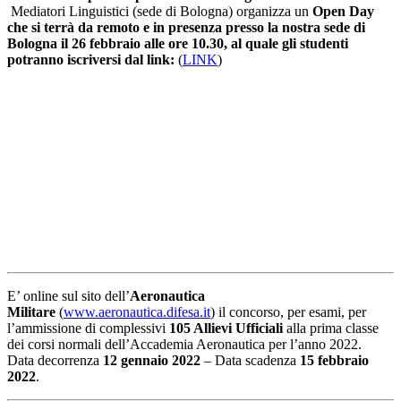
Mediatori Linguistici (sede di Bologna) organizza un
Open Day
che si terrà da remoto e in presenza presso la nostra sede di
Bologna il 26 febbraio alle ore 10.30, al quale gli studenti
potranno iscriversi dal link:
(
LINK
)
E’ online sul sito dell’
Aeronautica
Militare
(
www.aeronautica.difesa.it
) il concorso, per esami, per
l’ammissione di complessivi
105 Allievi Ufficiali
alla prima classe
dei corsi normali dell’Accademia Aeronautica per l’anno 2022.
Data decorrenza
12 gennaio 2022
– Data scadenza
15 febbraio
2022
.