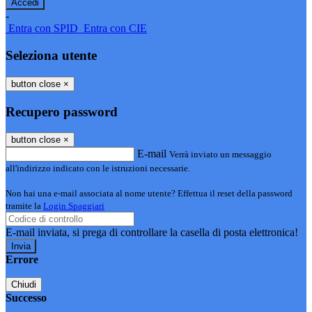
-
Entra con SPID
Entra con CIE
Seleziona utente
button close
×
Recupero password
button close
×
E-mail
Verrà inviato un messaggio
all'indirizzo indicato con le istruzioni necessarie.
Non hai una e-mail associata al nome utente? Effettua il reset della password
tramite la
Login Spaggiari
E-mail inviata, si prega di controllare la casella di posta elettronica!
Errore
Chiudi
Successo