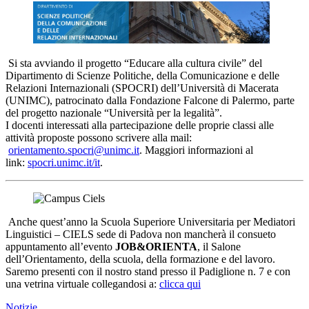
Si sta avviando il progetto “Educare alla cultura civile” del
Dipartimento di Scienze Politiche, della Comunicazione e delle
Relazioni Internazionali (SPOCRI) dell’Università di Macerata
(UNIMC), patrocinato dalla Fondazione Falcone di Palermo, parte
del progetto nazionale “Università per la legalità”.
I docenti interessati alla partecipazione delle proprie classi alle
attività proposte possono scrivere alla mail:
orientamento.spocri@unimc.it
. Maggiori informazioni al
link:
spocri.unimc.it/it
.
Anche quest’anno la Scuola Superiore Universitaria per Mediatori
Linguistici – CIELS sede di Padova non mancherà il consueto
appuntamento all’evento
JOB&ORIENTA
, il Salone
dell’Orientamento, della scuola, della formazione e del lavoro.
Saremo presenti con il nostro stand presso il Padiglione n. 7 e con
una vetrina virtuale collegandosi a:
clicca qui
Notizie