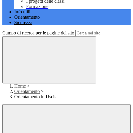
I progetti delle classi
Formazione
Info utili
Orientamento
Sicurezza
Campo di ricerca per le pagine del sito
Home
>
Orientamento
>
Orientamento in Uscita