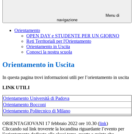
Menu di
navigazione
Orientamento
OPEN DAY e STUDENTE PER UN GIORNO
Reti Territoriali per l'Orientamento
Orientamento in Uscita
Conosci la nostra scuola
Orientamento in Uscita
In questa pagina trovi informazioni utili per l’orientamento in uscita
LINK UTILI
Orientamento Università di Padova
Orientamento Bocconi
Orientamento Politecnico di Milano
ORIENTAGIOVANI 17 febbraio 2022 ore 10.30 (
link
)
Cliccando sul link troverete la locandina riguardante l’evento per