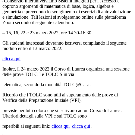
(Consorzio Interuniversitario Sistemi Integrati per l’Accesso),
coprono argomenti di matematica di base, logica, algebra e
geometria e prevedono lo svolgimento di esercizi di autovalutazione
e simulazione. Tali lezioni si svolgeranno online sulla piattaforma
Zoom secondo il seguente calendario:
– 15, 16, 22 e 23 marzo 2022, ore 14.30-16.30.
Gli studenti interessati dovranno iscriversi compilando il seguente
modulo entro il 13 marzo 2022:
clicca qui
.
Inoltre, il 24 marzo 2022 il Corso di Laurea organizza una sessione
delle prove TOLC-I e TOLC-S in via
telematica, secondo la modalità TOLC@Casa.
Ricordo che i TOLC sono utili al superamento delle prove di
Verifica della Preparazione Iniziale (VPI),
previste per tutti coloro che si iscrivono ad un Corso di Laurea.
Ulteriori dettagli sulla VPI e sui TOLC sono
reperibili ai seguenti link:
clicca qui
clicca qui
.