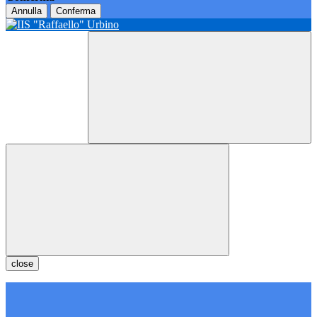
Annulla
Conferma
close