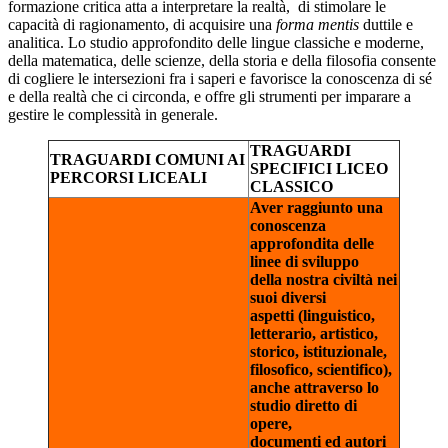
formazione critica atta a interpretare la realtà, di stimolare le
capacità di ragionamento, di acquisire una
forma mentis
duttile e
analitica. Lo studio approfondito delle lingue classiche e moderne,
della matematica, delle scienze, della storia e della filosofia consente
di cogliere le intersezioni fra i saperi e favorisce la conoscenza di sé
e della realtà che ci circonda, e offre gli strumenti per imparare a
gestire le complessità in generale.
TRAGUARDI
TRAGUARDI COMUNI AI
SPECIFICI LICEO
PERCORSI LICEALI
CLASSICO
Aver raggiunto una
conoscenza
approfondita delle
linee di sviluppo
della nostra civiltà nei
suoi diversi
aspetti (linguistico,
letterario, artistico,
storico, istituzionale,
filosofico, scientifico),
anche attraverso lo
studio diretto di
opere,
documenti ed autori