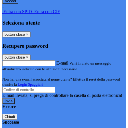
-
Entra con SPID
Entra con CIE
Seleziona utente
button close
×
Recupero password
button close
×
E-mail
Verrà inviato un messaggio
all'indirizzo indicato con le istruzioni necessarie.
Non hai una e-mail associata al nome utente? Effettua il reset della password
tramite la
Login Spaggiari
E-mail inviata, si prega di controllare la casella di posta elettronica!
Errore
Chiudi
Successo