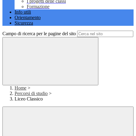
I progetti delle classi
Formazione
Info utili
Orientamento
Sicurezza
Campo di ricerca per le pagine del sito
Home
>
Percorsi di studio
>
Liceo Classico