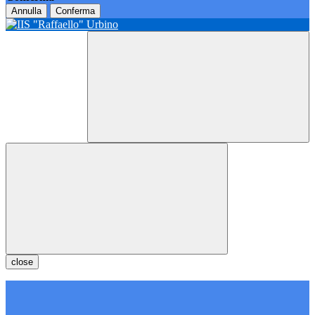
Annulla
Conferma
close