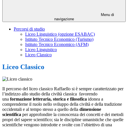
Menu di
navigazione
Percorsi di studio
Liceo Linguistico (opzione ESABAC)
Istituto Tecnico Economico (Turismo)
Istituto Tecnico Economico (AFM)
Liceo Linguistico
Liceo Classico
Liceo Classico
Il percorso del liceo classico Raffaello si è sempre caratterizzato per
l’indirizzo allo studio della civiltà classica favorendo
una
formazione letteraria, storica e filosofica
idonea a
comprenderne il ruolo nello sviluppo della civiltà e della tradizione
occidentali e al tempo stesso a quello della
dimensione
scientifica
per approfondire la conoscenza dei concetti e dei metodi
propri del sapere scientifico; sia le discipline umanistiche che quelle
scientifiche vengono introdotte e svolte con l’obiettivo di una