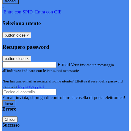
-
Entra con SPID
Entra con CIE
Seleziona utente
button close
×
Recupero password
button close
×
E-mail
Verrà inviato un messaggio
all'indirizzo indicato con le istruzioni necessarie.
Non hai una e-mail associata al nome utente? Effettua il reset della password
tramite la
Login Spaggiari
E-mail inviata, si prega di controllare la casella di posta elettronica!
Errore
Chiudi
Successo