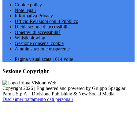
Cookie policy
Note legali
Informativa Privacy
Ufficio Relazioni con il Pubblico
Dichiarazione di accessibilità
Obiettivi di accessibilità
Whistleblowing
Gestione consensi cookie
Amministrazione trasparente
Pagina visualizzata
1014
volte
Sezione Copyright
Copyright 2026 | Engineered and powered by Gruppo Spaggiari
Parma S.p.A. | Divisione Publishing & New Social Media
Disclaimer trattamento dati personali