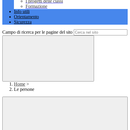
I progetti delle classi
Formazione
Info utili
Orientamento
Sicurezza
Campo di ricerca per le pagine del sito
Home
>
Le persone