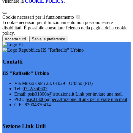
visionare la
COOKIE POLICY
.
Cookie necessari per il funzionamento
I cookie necessari per il funzionamento non possono essere
disabilitati. È possibile consultare l'elenco nella pagina della cookie
policy.
Accetta tutti
Salva le preferenze
IIS "Raffaello" Urbino
Contatti
IIS "Raffaello" Urbino
Via Muzio Oddi 23, 61029 - Urbino (PU)
Tel:
0722/350607
Email:
psis01800r@istruzione.it
Link per inviare una mail
PEC:
psis01800r@pec.istruzione.it
Link per inviare una mail
C.F.: 82004870414
Sezione Link Utili