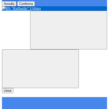
Annulla
Conferma
close