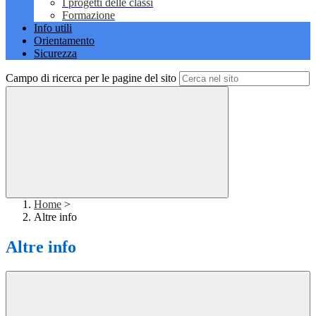
I progetti delle classi
Formazione
Info utili
Orientamento
Sicurezza
Campo di ricerca per le pagine del sito
Home
>
Altre info
Altre info