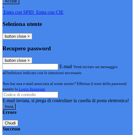
-
Entra con SPID
Entra con CIE
Seleziona utente
button close
×
Recupero password
button close
×
E-mail
Verrà inviato un messaggio
all'indirizzo indicato con le istruzioni necessarie.
Non hai una e-mail associata al nome utente? Effettua il reset della password
tramite la
Login Spaggiari
E-mail inviata, si prega di controllare la casella di posta elettronica!
Errore
Chiudi
Successo