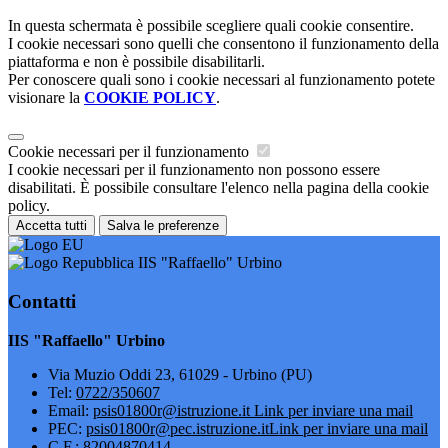
In questa schermata è possibile scegliere quali cookie consentire.
I cookie necessari sono quelli che consentono il funzionamento della
piattaforma e non è possibile disabilitarli.
Per conoscere quali sono i cookie necessari al funzionamento potete
visionare la
COOKIE POLICY
.
Cookie necessari per il funzionamento
I cookie necessari per il funzionamento non possono essere
disabilitati. È possibile consultare l'elenco nella pagina della cookie
policy.
Accetta tutti
Salva le preferenze
IIS "Raffaello" Urbino
Contatti
IIS "Raffaello" Urbino
Via Muzio Oddi 23, 61029 - Urbino (PU)
Tel:
0722/350607
Email:
psis01800r@istruzione.it
Link per inviare una mail
PEC:
psis01800r@pec.istruzione.it
Link per inviare una mail
C.F.: 82004870414