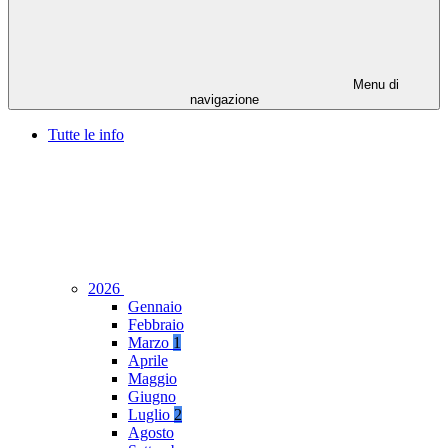
Menu di
navigazione
Tutte le info
2026
Gennaio
Febbraio
Marzo
1
Aprile
Maggio
Giugno
Luglio
2
Agosto