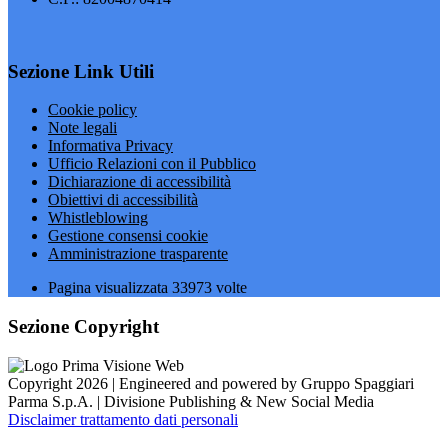
Sezione Link Utili
Cookie policy
Note legali
Informativa Privacy
Ufficio Relazioni con il Pubblico
Dichiarazione di accessibilità
Obiettivi di accessibilità
Whistleblowing
Gestione consensi cookie
Amministrazione trasparente
Pagina visualizzata
33973
volte
Sezione Copyright
Copyright 2026 | Engineered and powered by Gruppo Spaggiari
Parma S.p.A. | Divisione Publishing & New Social Media
Disclaimer trattamento dati personali