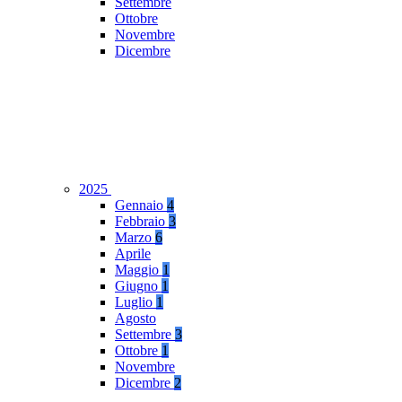
Settembre
Ottobre
Novembre
Dicembre
2025
Gennaio
4
Febbraio
3
Marzo
6
Aprile
Maggio
1
Giugno
1
Luglio
1
Agosto
Settembre
3
Ottobre
1
Novembre
Dicembre
2