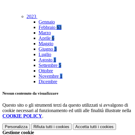
2023
Gennaio
Febbraio
63
Marzo
Aprile
6
Maggio
Giugno
3
Luglio
Agosto
1
Settembre
5
Ottobre
Novembre
1
Dicembre
Nessun contenuto da visualizzare
Questo sito o gli strumenti terzi da questo utilizzati si avvalgono di
cookie necessari al funzionamento ed utili alle finalità illustrate nella
COOKIE POLICY
.
Personalizza
Rifiuta tutti
i cookies
Accetta tutti
i cookies
Gestione cookie