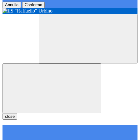
Annulla
Conferma
close