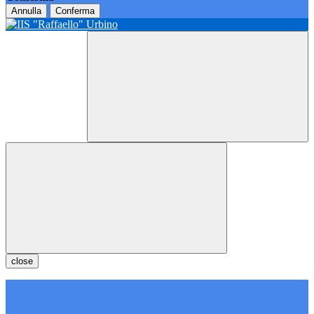
Annulla
Conferma
close