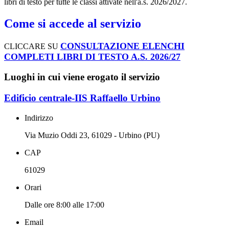
libri di testo per tutte le classi attivate nell'a.s. 2026/2027.
Come si accede al servizio
CONSULTAZIONE ELENCHI
CLICCARE SU
COMPLETI LIBRI DI TESTO A.S. 2026/27
Luoghi in cui viene erogato il servizio
Edificio centrale-IIS Raffaello Urbino
Indirizzo
Via Muzio Oddi 23, 61029 - Urbino (PU)
CAP
61029
Orari
Dalle ore 8:00 alle 17:00
Email