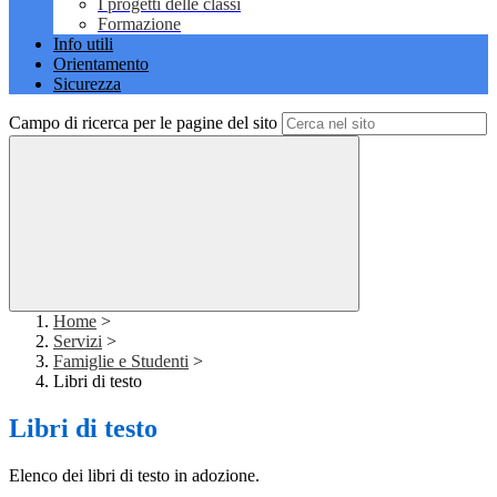
I progetti delle classi
Formazione
Info utili
Orientamento
Sicurezza
Campo di ricerca per le pagine del sito
Home
>
Servizi
>
Famiglie e Studenti
>
Libri di testo
Libri di testo
Elenco dei libri di testo in adozione.