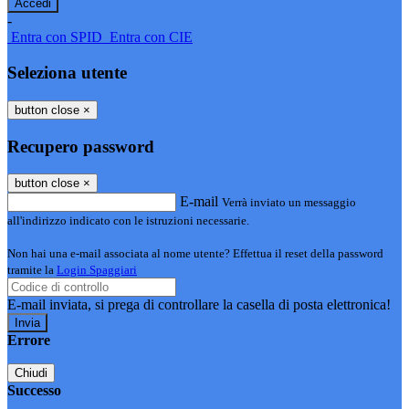
-
Entra con SPID
Entra con CIE
Seleziona utente
button close
×
Recupero password
button close
×
E-mail
Verrà inviato un messaggio
all'indirizzo indicato con le istruzioni necessarie.
Non hai una e-mail associata al nome utente? Effettua il reset della password
tramite la
Login Spaggiari
E-mail inviata, si prega di controllare la casella di posta elettronica!
Errore
Chiudi
Successo