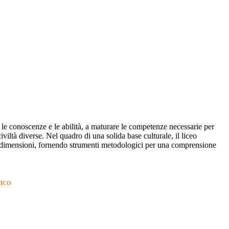
re le conoscenze e le abilità, a maturare le competenze necessarie per
civiltà diverse. Nel quadro di una solida base culturale, il liceo
ie dimensioni, fornendo strumenti metodologici per una comprensione
TICO