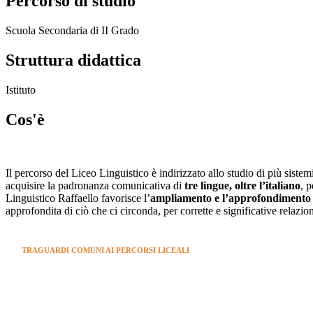
Percorso di studio
Scuola Secondaria di II Grado
Struttura didattica
Istituto
Cos'è
Il percorso del Liceo Linguistico è indirizzato allo studio di più siste
acquisire la padronanza comunicativa di
tre lingue, oltre l’italiano
, p
Linguistico Raffaello favorisce l’
ampliamento e l’approfondimento de
approfondita di ciò che ci circonda, per corrette e significative relazioni 
TRAGUARDI COMUNI AI PERCORSI LICEALI