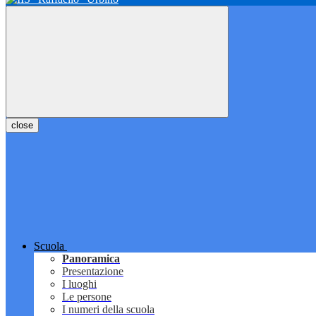
close
Scuola
Panoramica
Presentazione
I luoghi
Le persone
I numeri della scuola