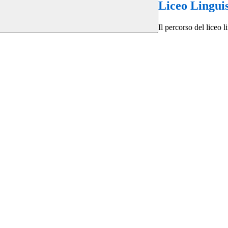
Liceo Linguis
Il percorso del liceo li