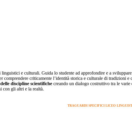
mi linguistici e culturali. Guida lo studente ad approfondire e a sviluppa
er comprendere criticamente l’identità storica e culturale di tradizioni e 
lle discipline scientifiche
creando un dialogo costruttivo tra le var
con gli altri e la realtà.
TRAGUARDI SPECIFICI LICEO LINGUIS