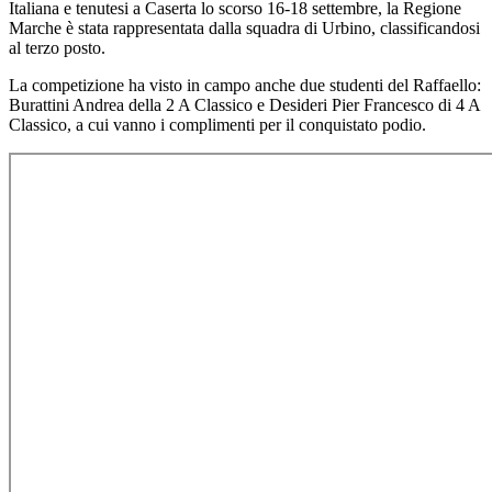
Italiana e tenutesi a Caserta lo scorso 16-18 settembre, la Regione
Marche è stata rappresentata dalla squadra di Urbino, classificandosi
al terzo posto.
La competizione ha visto in campo anche due studenti del Raffaello:
Burattini Andrea della 2 A Classico e Desideri Pier Francesco di 4 A
Classico, a cui vanno i complimenti per il conquistato podio.