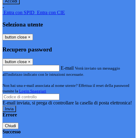
-
Entra con SPID
Entra con CIE
Seleziona utente
button close
×
Recupero password
button close
×
E-mail
Verrà inviato un messaggio
all'indirizzo indicato con le istruzioni necessarie.
Non hai una e-mail associata al nome utente? Effettua il reset della password
tramite la
Login Spaggiari
E-mail inviata, si prega di controllare la casella di posta elettronica!
Errore
Chiudi
Successo