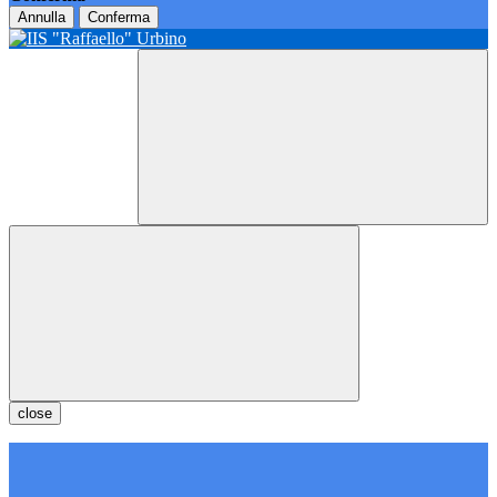
Annulla
Conferma
close