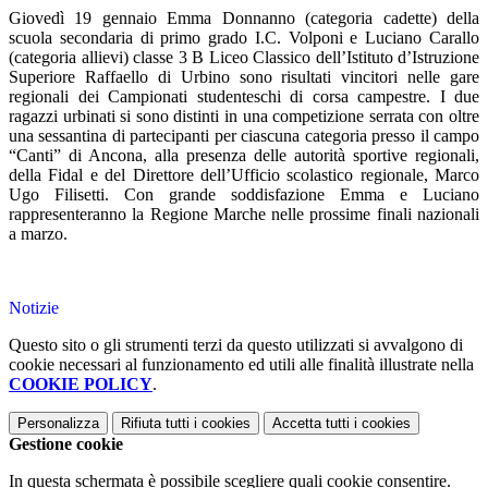
Giovedì 19 gennaio Emma Donnanno (categoria cadette) della
scuola secondaria di primo grado I.C. Volponi e Luciano Carallo
(categoria allievi) classe 3 B Liceo Classico dell’Istituto d’Istruzione
Superiore Raffaello di Urbino sono risultati vincitori nelle gare
regionali dei Campionati studenteschi di corsa campestre. I due
ragazzi urbinati si sono distinti in una competizione serrata con oltre
una sessantina di partecipanti per ciascuna categoria presso il campo
“Canti” di Ancona, alla presenza delle autorità sportive regionali,
della Fidal e del Direttore dell’Ufficio scolastico regionale, Marco
Ugo Filisetti. Con grande soddisfazione Emma e Luciano
rappresenteranno la Regione Marche nelle prossime finali nazionali
a marzo.
Notizie
Questo sito o gli strumenti terzi da questo utilizzati si avvalgono di
cookie necessari al funzionamento ed utili alle finalità illustrate nella
COOKIE POLICY
.
Personalizza
Rifiuta tutti
i cookies
Accetta tutti
i cookies
Gestione cookie
In questa schermata è possibile scegliere quali cookie consentire.