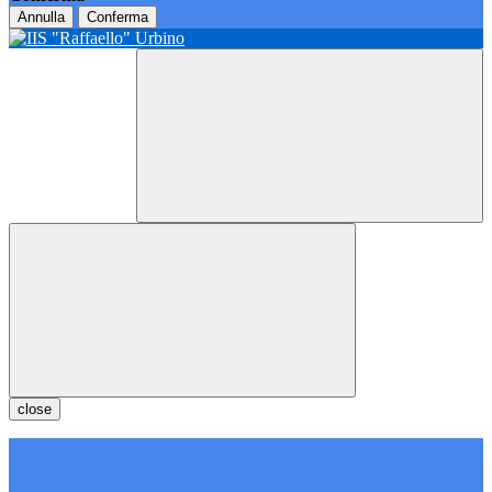
Annulla
Conferma
close