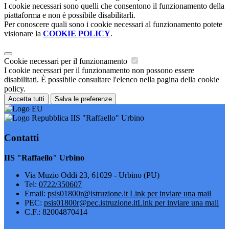
I cookie necessari sono quelli che consentono il funzionamento della
piattaforma e non è possibile disabilitarli.
Per conoscere quali sono i cookie necessari al funzionamento potete
visionare la
COOKIE POLICY
.
Cookie necessari per il funzionamento
I cookie necessari per il funzionamento non possono essere
disabilitati. È possibile consultare l'elenco nella pagina della cookie
policy.
Accetta tutti
Salva le preferenze
IIS "Raffaello" Urbino
Contatti
IIS "Raffaello" Urbino
Via Muzio Oddi 23, 61029 - Urbino (PU)
Tel:
0722/350607
Email:
psis01800r@istruzione.it
Link per inviare una mail
PEC:
psis01800r@pec.istruzione.it
Link per inviare una mail
C.F.: 82004870414