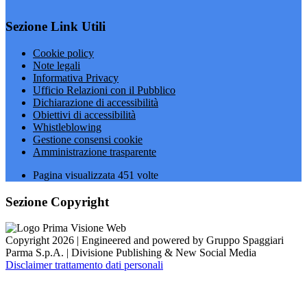
Sezione Link Utili
Cookie policy
Note legali
Informativa Privacy
Ufficio Relazioni con il Pubblico
Dichiarazione di accessibilità
Obiettivi di accessibilità
Whistleblowing
Gestione consensi cookie
Amministrazione trasparente
Pagina visualizzata
451
volte
Sezione Copyright
Copyright 2026 | Engineered and powered by Gruppo Spaggiari
Parma S.p.A. | Divisione Publishing & New Social Media
Disclaimer trattamento dati personali