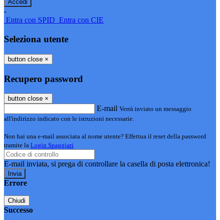
-
Entra con SPID
Entra con CIE
Seleziona utente
button close
×
Recupero password
button close
×
E-mail
Verrà inviato un messaggio
all'indirizzo indicato con le istruzioni necessarie.
Non hai una e-mail associata al nome utente? Effettua il reset della password
tramite la
Login Spaggiari
E-mail inviata, si prega di controllare la casella di posta elettronica!
Errore
Chiudi
Successo