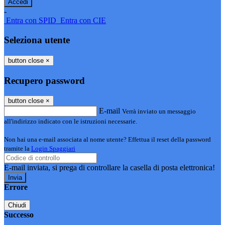
-
Entra con SPID
Entra con CIE
Seleziona utente
button close
×
Recupero password
button close
×
E-mail
Verrà inviato un messaggio
all'indirizzo indicato con le istruzioni necessarie.
Non hai una e-mail associata al nome utente? Effettua il reset della password
tramite la
Login Spaggiari
E-mail inviata, si prega di controllare la casella di posta elettronica!
Errore
Chiudi
Successo