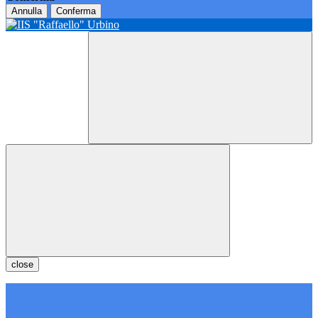
Annulla
Conferma
close