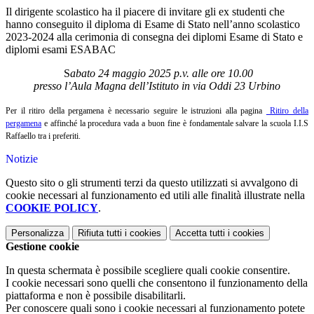
Il dirigente scolastico ha il piacere di invitare gli ex studenti che
hanno conseguito il diploma di Esame di Stato nell’anno scolastico
2023-2024 alla cerimonia di consegna dei diplomi Esame di Stato e
diplomi esami ESABAC
S
abato 24 maggio 2025 p.v. alle ore 10.00
presso l’Aula Magna dell’Istituto in via Oddi 23 Urbino
Per il ritiro della pergamena è necessario seguire le istruzioni alla pagina
Ritiro della
pergamena
e affinché la procedura vada a buon fine è fondamentale salvare la scuola I.I.S
Raffaello tra i preferiti.
Notizie
Questo sito o gli strumenti terzi da questo utilizzati si avvalgono di
cookie necessari al funzionamento ed utili alle finalità illustrate nella
COOKIE POLICY
.
Personalizza
Rifiuta tutti
i cookies
Accetta tutti
i cookies
Gestione cookie
In questa schermata è possibile scegliere quali cookie consentire.
I cookie necessari sono quelli che consentono il funzionamento della
piattaforma e non è possibile disabilitarli.
Per conoscere quali sono i cookie necessari al funzionamento potete