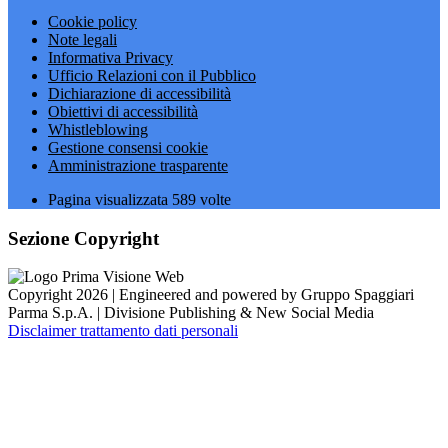
Cookie policy
Note legali
Informativa Privacy
Ufficio Relazioni con il Pubblico
Dichiarazione di accessibilità
Obiettivi di accessibilità
Whistleblowing
Gestione consensi cookie
Amministrazione trasparente
Pagina visualizzata
589
volte
Sezione Copyright
Copyright 2026 | Engineered and powered by Gruppo Spaggiari
Parma S.p.A. | Divisione Publishing & New Social Media
Disclaimer trattamento dati personali