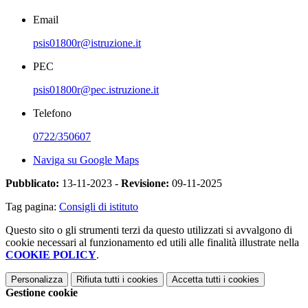
Email
psis01800r@istruzione.it
PEC
psis01800r@pec.istruzione.it
Telefono
0722/350607
Naviga su Google Maps
Pubblicato:
13-11-2023 -
Revisione:
09-11-2025
Tag pagina:
Consigli di istituto
Questo sito o gli strumenti terzi da questo utilizzati si avvalgono di
cookie necessari al funzionamento ed utili alle finalità illustrate nella
COOKIE POLICY
.
Personalizza
Rifiuta tutti
i cookies
Accetta tutti
i cookies
Gestione cookie