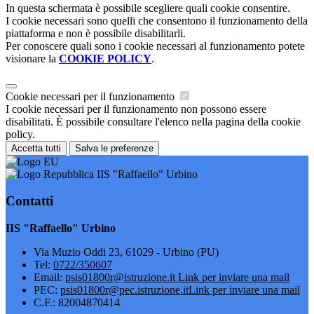
In questa schermata è possibile scegliere quali cookie consentire.
I cookie necessari sono quelli che consentono il funzionamento della
piattaforma e non è possibile disabilitarli.
Per conoscere quali sono i cookie necessari al funzionamento potete
visionare la
COOKIE POLICY
.
Cookie necessari per il funzionamento
I cookie necessari per il funzionamento non possono essere
disabilitati. È possibile consultare l'elenco nella pagina della cookie
policy.
Accetta tutti
Salva le preferenze
IIS "Raffaello" Urbino
Contatti
IIS "Raffaello" Urbino
Via Muzio Oddi 23, 61029 - Urbino (PU)
Tel:
0722/350607
Email:
psis01800r@istruzione.it
Link per inviare una mail
PEC:
psis01800r@pec.istruzione.it
Link per inviare una mail
C.F.: 82004870414