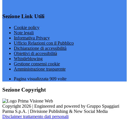
Sezione Link Utili
Cookie policy
Note legali
Informativa Privacy
Ufficio Relazioni con il Pubblico
Dichiarazione di accessibilità
Obiettivi di accessibilità
Whistleblowing
Gestione consensi cookie
Amministrazione trasparente
Pagina visualizzata
909
volte
Sezione Copyright
Copyright 2026 | Engineered and powered by Gruppo Spaggiari
Parma S.p.A. | Divisione Publishing & New Social Media
Disclaimer trattamento dati personali