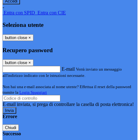
-
Entra con SPID
Entra con CIE
Seleziona utente
button close
×
Recupero password
button close
×
E-mail
Verrà inviato un messaggio
all'indirizzo indicato con le istruzioni necessarie.
Non hai una e-mail associata al nome utente? Effettua il reset della password
tramite la
Login Spaggiari
E-mail inviata, si prega di controllare la casella di posta elettronica!
Errore
Chiudi
Successo