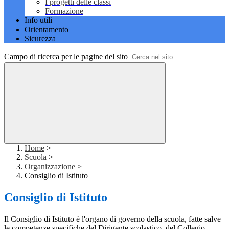
I progetti delle classi
Formazione
Info utili
Orientamento
Sicurezza
Campo di ricerca per le pagine del sito
Home
>
Scuola
>
Organizzazione
>
Consiglio di Istituto
Consiglio di Istituto
Il Consiglio di Istituto è l'organo di governo della scuola, fatte salve
le competenze specifiche del Dirigente scolastico, del Collegio