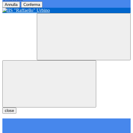
Annulla
Conferma
close