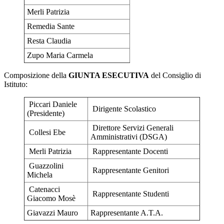
Merli Patrizia
Remedia Sante
Resta Claudia
Zupo Maria Carmela
Composizione della
GIUNTA ESECUTIVA
del Consiglio di
Istituto:
Piccari Daniele
Dirigente Scolastico
(Presidente)
Direttore Servizi Generali
Collesi Ebe
Amministrativi (DSGA)
Merli Patrizia
Rappresentante Docenti
Guazzolini
Rappresentante Genitori
Michela
Catenacci
Rappresentante Studenti
Giacomo Mosè
Giavazzi Mauro
Rappresentante A.T.A.