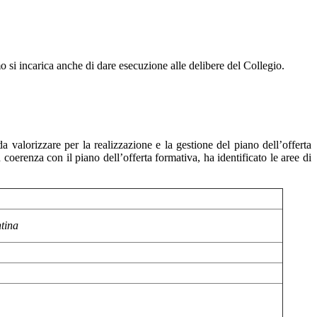
mo si incarica anche di dare esecuzione alle delibere del Collegio.
da valorizzare per la realizzazione e la gestione del piano dell’offerta
n coerenza con il piano dell’offerta formativa, ha identificato le aree di
ntina