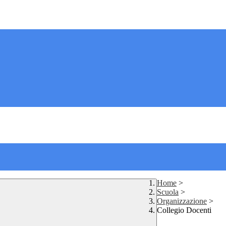
Home
>
Scuola
>
Organizzazione
>
Collegio Docenti