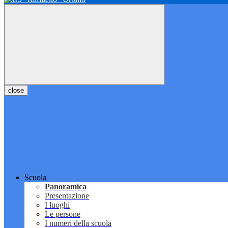
close
Scuola
Panoramica
Presentazione
I luoghi
Le persone
I numeri della scuola