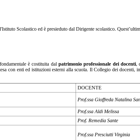
ll'Istituto Scolastico ed è presieduto dal Dirigente scolastico. Quest’ulti
a fondamentale è costituita dal
patrimonio professionale dei docenti
, 
tesa con enti ed istituzioni esterni alla scuola. Il Collegio dei docenti, i
DOCENTE
Prof.ssa Gioffreda Natalina Sa
Prof.ssa Aldi Melissa
Prof. Remedia Sante
Prof.ssa Presciutti Virginia