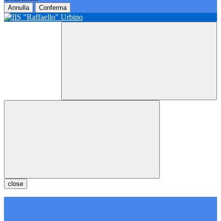
Annulla
Conferma
close