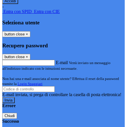
-
Entra con SPID
Entra con CIE
Seleziona utente
button close
×
Recupero password
button close
×
E-mail
Verrà inviato un messaggio
all'indirizzo indicato con le istruzioni necessarie.
Non hai una e-mail associata al nome utente? Effettua il reset della password
tramite la
Login Spaggiari
E-mail inviata, si prega di controllare la casella di posta elettronica!
Errore
Chiudi
Successo