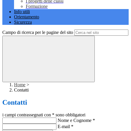
I progetti delle classi
Formazione
Info utili
Orientamento
Sicurezza
Campo di ricerca per le pagine del sito
Home
>
Contatti
Contatti
i campi contrassegnati con * sono obbligatori
Nome e Cognome
*
E-mail
*