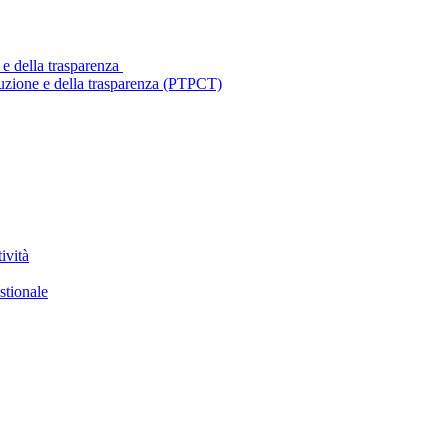
 e della trasparenza
ruzione e della trasparenza (PTPCT)
ività
stionale