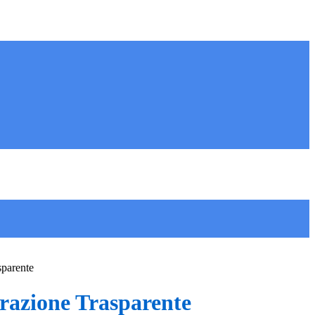
sparente
azione Trasparente