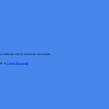
o indicato con le istruzioni necessarie.
ite la
Login Spaggiari