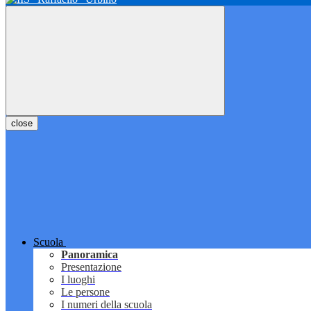
close
Scuola
Panoramica
Presentazione
I luoghi
Le persone
I numeri della scuola