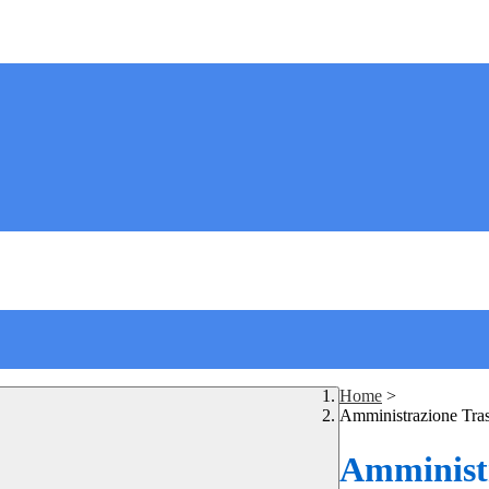
Home
>
Amministrazione Tra
Amministr