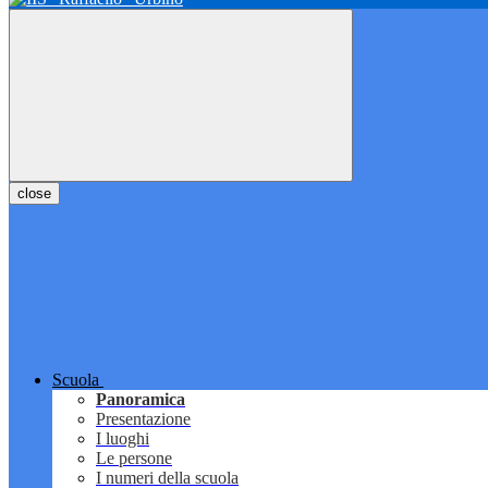
close
Scuola
Panoramica
Presentazione
I luoghi
Le persone
I numeri della scuola