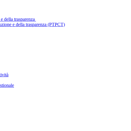
 e della trasparenza
ruzione e della trasparenza (PTPCT)
ività
stionale