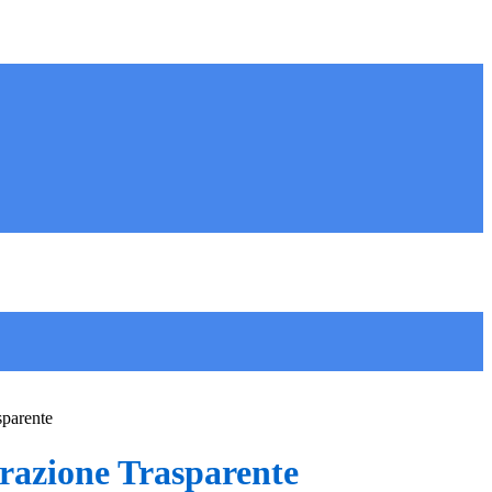
sparente
azione Trasparente