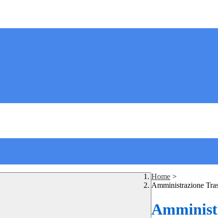
Home
>
Amministrazione Tra
Amministr