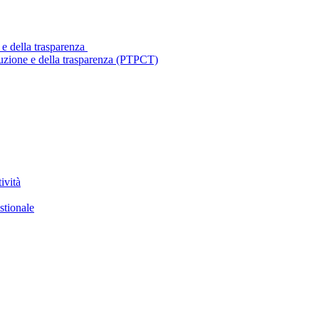
 e della trasparenza
ruzione e della trasparenza (PTPCT)
ività
stionale