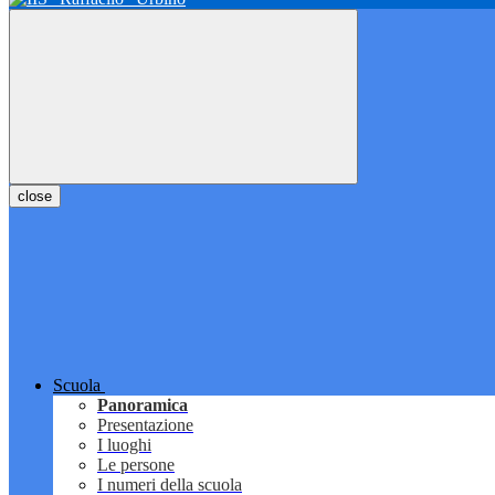
close
Scuola
Panoramica
Presentazione
I luoghi
Le persone
I numeri della scuola