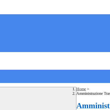
Home
>
Amministrazione Tra
Amministr