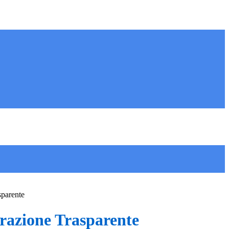
sparente
azione Trasparente