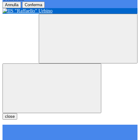
Annulla
Conferma
close