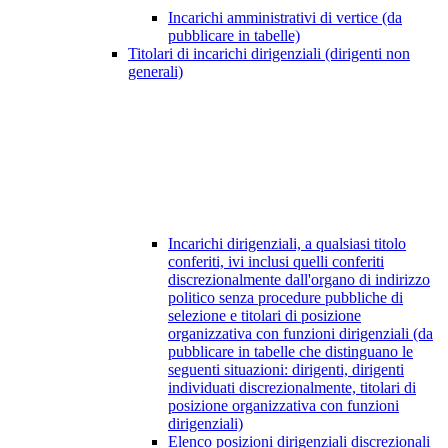
Incarichi amministrativi di vertice (da
pubblicare in tabelle)
Titolari di incarichi dirigenziali (dirigenti non
generali)
Incarichi dirigenziali, a qualsiasi titolo
conferiti, ivi inclusi quelli conferiti
discrezionalmente dall'organo di indirizzo
politico senza procedure pubbliche di
selezione e titolari di posizione
organizzativa con funzioni dirigenziali (da
pubblicare in tabelle che distinguano le
seguenti situazioni: dirigenti, dirigenti
individuati discrezionalmente, titolari di
posizione organizzativa con funzioni
dirigenziali)
Elenco posizioni dirigenziali discrezionali