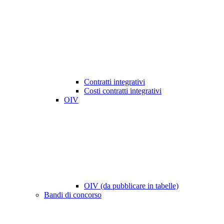
Contratti integrativi
Costi contratti integrativi
OIV
OIV (da pubblicare in tabelle)
Bandi di concorso