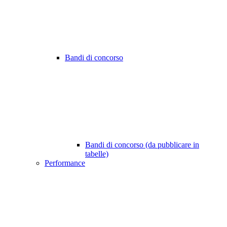
Bandi di concorso
Bandi di concorso (da pubblicare in
tabelle)
Performance