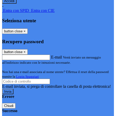
-
Entra con SPID
Entra con CIE
Seleziona utente
button close
×
Recupero password
button close
×
E-mail
Verrà inviato un messaggio
all'indirizzo indicato con le istruzioni necessarie.
Non hai una e-mail associata al nome utente? Effettua il reset della password
tramite la
Login Spaggiari
E-mail inviata, si prega di controllare la casella di posta elettronica!
Errore
Chiudi
Successo