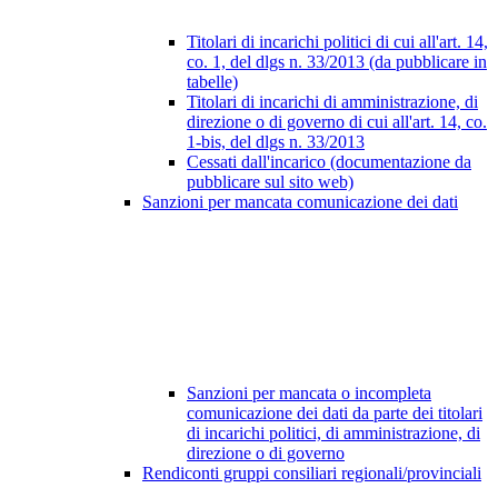
Titolari di incarichi politici di cui all'art. 14,
co. 1, del dlgs n. 33/2013 (da pubblicare in
tabelle)
Titolari di incarichi di amministrazione, di
direzione o di governo di cui all'art. 14, co.
1-bis, del dlgs n. 33/2013
Cessati dall'incarico (documentazione da
pubblicare sul sito web)
Sanzioni per mancata comunicazione dei dati
Sanzioni per mancata o incompleta
comunicazione dei dati da parte dei titolari
di incarichi politici, di amministrazione, di
direzione o di governo
Rendiconti gruppi consiliari regionali/provinciali