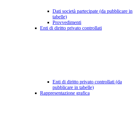
Dati società partecipate (da pubblicare in
tabelle)
Provvedimenti
Enti di diritto privato controllati
Enti di diritto privato controllati (da
pubblicare in tabelle)
Rappresentazione grafica