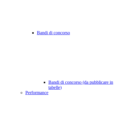
Bandi di concorso
Bandi di concorso (da pubblicare in
tabelle)
Performance