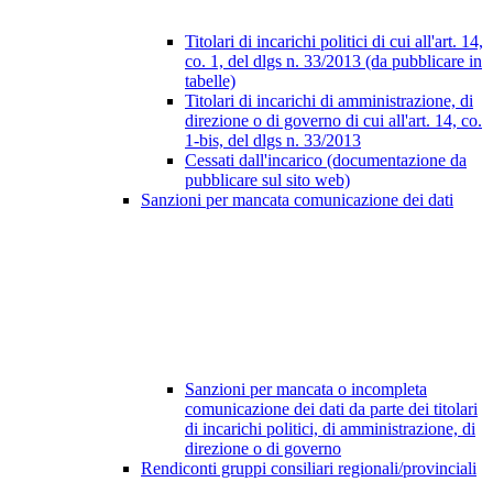
Titolari di incarichi politici di cui all'art. 14,
co. 1, del dlgs n. 33/2013 (da pubblicare in
tabelle)
Titolari di incarichi di amministrazione, di
direzione o di governo di cui all'art. 14, co.
1-bis, del dlgs n. 33/2013
Cessati dall'incarico (documentazione da
pubblicare sul sito web)
Sanzioni per mancata comunicazione dei dati
Sanzioni per mancata o incompleta
comunicazione dei dati da parte dei titolari
di incarichi politici, di amministrazione, di
direzione o di governo
Rendiconti gruppi consiliari regionali/provinciali