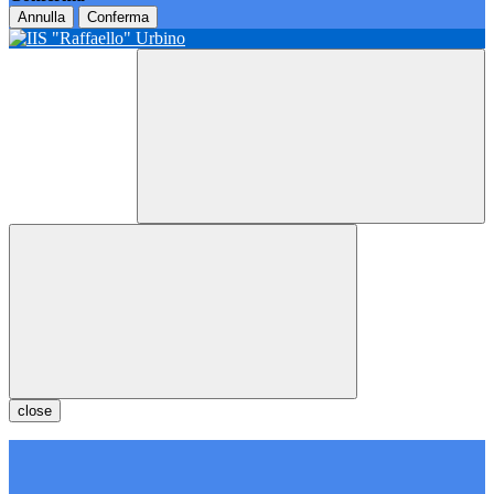
Annulla
Conferma
close