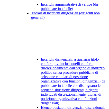
Incarichi amministrativi di vertice (da
pubblicare in tabelle)
Titolari di incarichi dirigenziali (dirigenti non
generali)
Incarichi dirigenziali, a qualsiasi titolo
conferiti, ivi inclusi quelli conferiti
discrezionalmente dall'organo di indirizzo
politico senza procedure pubbliche di
selezione e titolari di posizione
organizzativa con funzioni dirigenziali (da
pubblicare in tabelle che distinguano le
seguenti situazioni: dirigenti, dirigenti
individuati discrezionalmente, titolari di
posizione organizzativa con funzioni
dirigenziali)
Elenco posizioni dirigenziali discrezionali