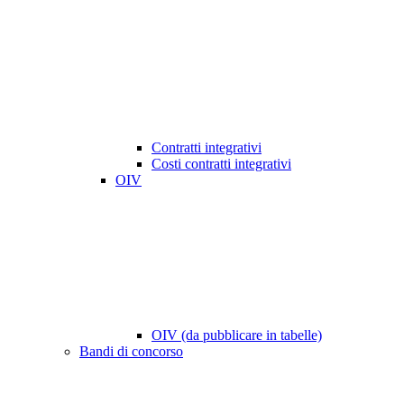
Contratti integrativi
Costi contratti integrativi
OIV
OIV (da pubblicare in tabelle)
Bandi di concorso