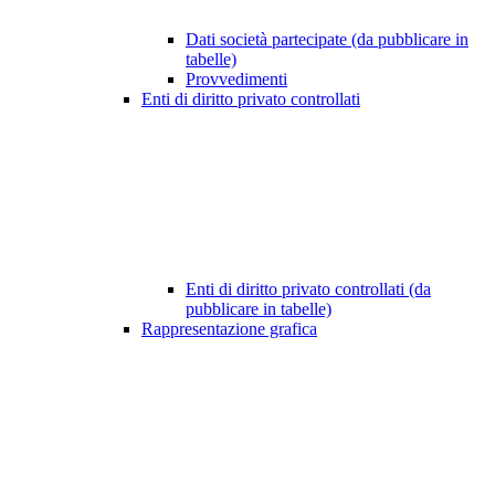
Dati società partecipate (da pubblicare in
tabelle)
Provvedimenti
Enti di diritto privato controllati
Enti di diritto privato controllati (da
pubblicare in tabelle)
Rappresentazione grafica