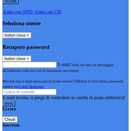
-
Entra con SPID
Entra con CIE
Seleziona utente
button close
×
Recupero password
button close
×
E-mail
Verrà inviato un messaggio
all'indirizzo indicato con le istruzioni necessarie.
Non hai una e-mail associata al nome utente? Effettua il reset della password
tramite la
Login Spaggiari
E-mail inviata, si prega di controllare la casella di posta elettronica!
Errore
Chiudi
Successo