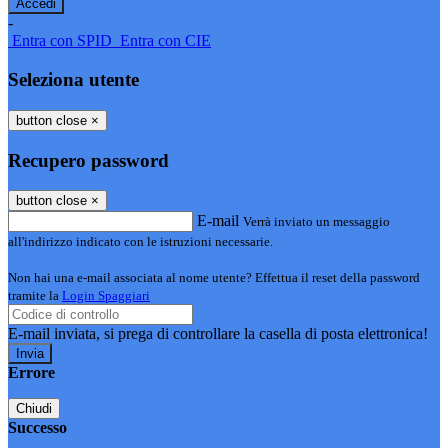
-
Entra con SPID
Entra con CIE
Seleziona utente
button close
×
Recupero password
button close
×
E-mail
Verrà inviato un messaggio
all'indirizzo indicato con le istruzioni necessarie.
Non hai una e-mail associata al nome utente? Effettua il reset della password
tramite la
Login Spaggiari
E-mail inviata, si prega di controllare la casella di posta elettronica!
Errore
Chiudi
Successo