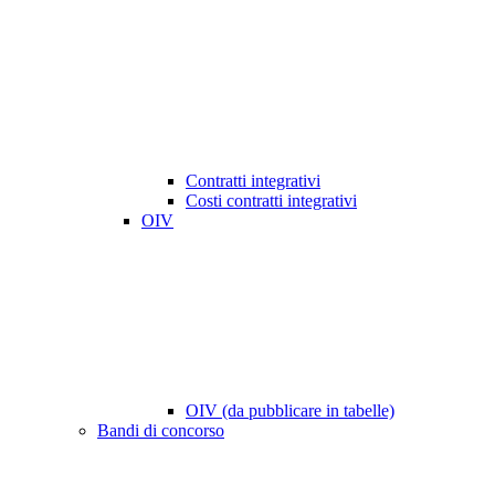
Contratti integrativi
Costi contratti integrativi
OIV
OIV (da pubblicare in tabelle)
Bandi di concorso