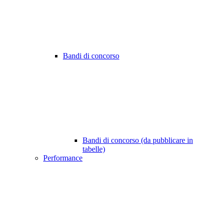
Bandi di concorso
Bandi di concorso (da pubblicare in
tabelle)
Performance