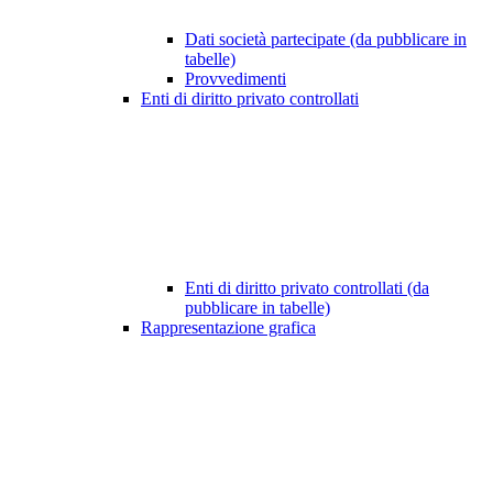
Dati società partecipate (da pubblicare in
tabelle)
Provvedimenti
Enti di diritto privato controllati
Enti di diritto privato controllati (da
pubblicare in tabelle)
Rappresentazione grafica