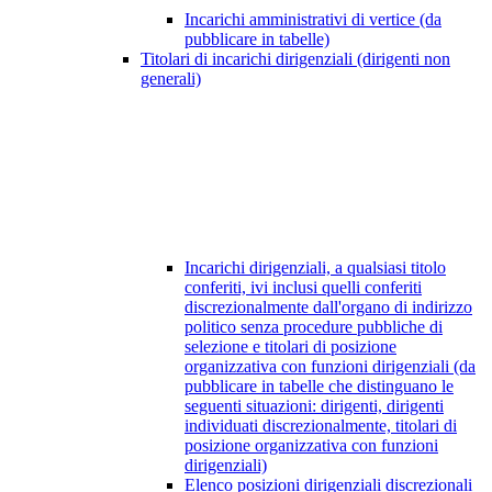
Incarichi amministrativi di vertice (da
pubblicare in tabelle)
Titolari di incarichi dirigenziali (dirigenti non
generali)
Incarichi dirigenziali, a qualsiasi titolo
conferiti, ivi inclusi quelli conferiti
discrezionalmente dall'organo di indirizzo
politico senza procedure pubbliche di
selezione e titolari di posizione
organizzativa con funzioni dirigenziali (da
pubblicare in tabelle che distinguano le
seguenti situazioni: dirigenti, dirigenti
individuati discrezionalmente, titolari di
posizione organizzativa con funzioni
dirigenziali)
Elenco posizioni dirigenziali discrezionali