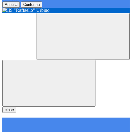
Annulla
Conferma
close