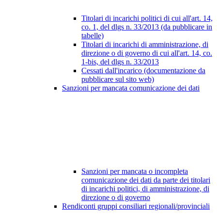
Titolari di incarichi politici di cui all'art. 14,
co. 1, del dlgs n. 33/2013 (da pubblicare in
tabelle)
Titolari di incarichi di amministrazione, di
direzione o di governo di cui all'art. 14, co.
1-bis, del dlgs n. 33/2013
Cessati dall'incarico (documentazione da
pubblicare sul sito web)
Sanzioni per mancata comunicazione dei dati
Sanzioni per mancata o incompleta
comunicazione dei dati da parte dei titolari
di incarichi politici, di amministrazione, di
direzione o di governo
Rendiconti gruppi consiliari regionali/provinciali