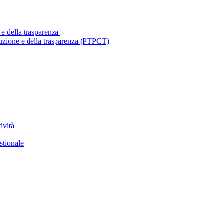
 e della trasparenza
ruzione e della trasparenza (PTPCT)
ività
stionale