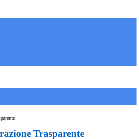
sparente
azione Trasparente