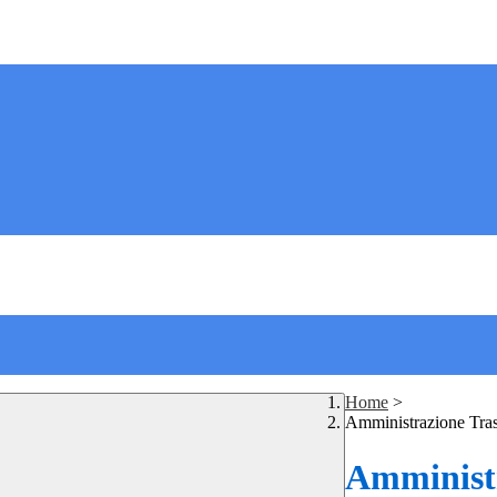
Home
>
Amministrazione Tra
Amministr