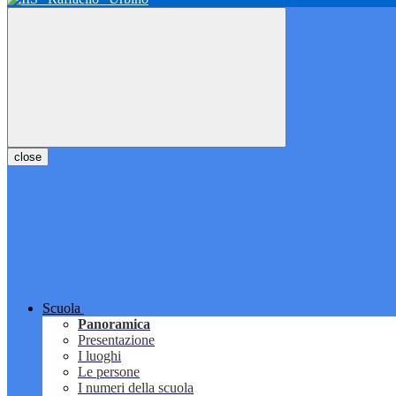
close
Scuola
Panoramica
Presentazione
I luoghi
Le persone
I numeri della scuola