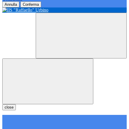
Annulla
Conferma
close