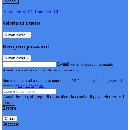
-
Entra con SPID
Entra con CIE
Seleziona utente
button close
×
Recupero password
button close
×
E-mail
Verrà inviato un messaggio
all'indirizzo indicato con le istruzioni necessarie.
Non hai una e-mail associata al nome utente? Effettua il reset della password
tramite la
Login Spaggiari
E-mail inviata, si prega di controllare la casella di posta elettronica!
Errore
Chiudi
Successo