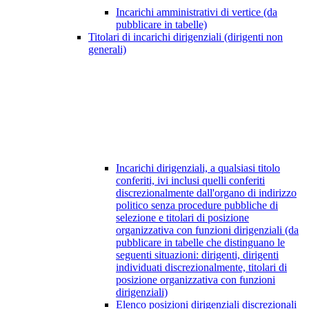
Incarichi amministrativi di vertice (da
pubblicare in tabelle)
Titolari di incarichi dirigenziali (dirigenti non
generali)
Incarichi dirigenziali, a qualsiasi titolo
conferiti, ivi inclusi quelli conferiti
discrezionalmente dall'organo di indirizzo
politico senza procedure pubbliche di
selezione e titolari di posizione
organizzativa con funzioni dirigenziali (da
pubblicare in tabelle che distinguano le
seguenti situazioni: dirigenti, dirigenti
individuati discrezionalmente, titolari di
posizione organizzativa con funzioni
dirigenziali)
Elenco posizioni dirigenziali discrezionali