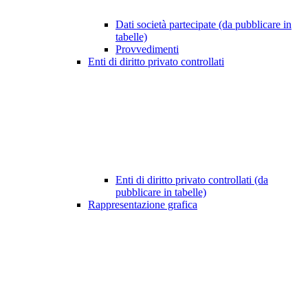
Dati società partecipate (da pubblicare in
tabelle)
Provvedimenti
Enti di diritto privato controllati
Enti di diritto privato controllati (da
pubblicare in tabelle)
Rappresentazione grafica