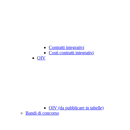
Contratti integrativi
Costi contratti integrativi
OIV
OIV (da pubblicare in tabelle)
Bandi di concorso