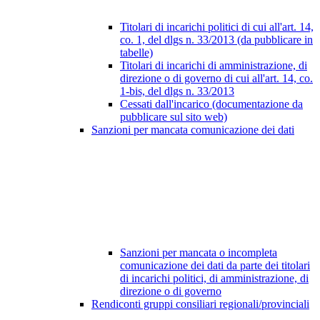
Titolari di incarichi politici di cui all'art. 14,
co. 1, del dlgs n. 33/2013 (da pubblicare in
tabelle)
Titolari di incarichi di amministrazione, di
direzione o di governo di cui all'art. 14, co.
1-bis, del dlgs n. 33/2013
Cessati dall'incarico (documentazione da
pubblicare sul sito web)
Sanzioni per mancata comunicazione dei dati
Sanzioni per mancata o incompleta
comunicazione dei dati da parte dei titolari
di incarichi politici, di amministrazione, di
direzione o di governo
Rendiconti gruppi consiliari regionali/provinciali