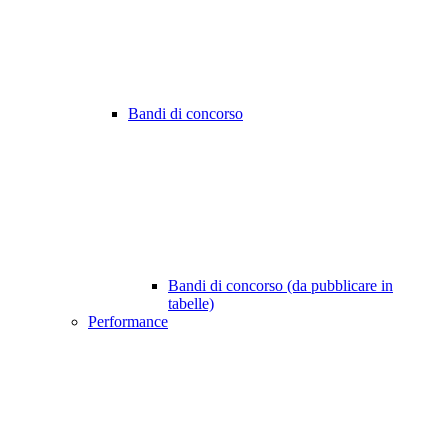
Bandi di concorso
Bandi di concorso (da pubblicare in
tabelle)
Performance