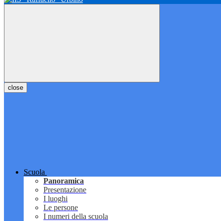
close
Scuola
Panoramica
Presentazione
I luoghi
Le persone
I numeri della scuola