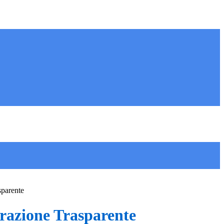
sparente
azione Trasparente