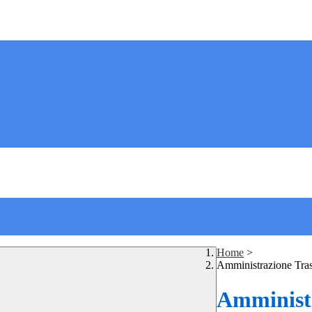
Home
>
Amministrazione Tra
Amministr