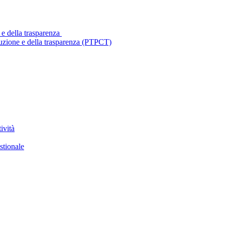
 e della trasparenza
ruzione e della trasparenza (PTPCT)
ività
stionale