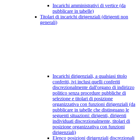
Incarichi amministrativi di vertice (da
pubblicare in tabelle)
Titolari di incarichi dirigenziali (dirigenti non
generali)
Incarichi dirigenziali, a qualsiasi titolo
conferiti, ivi inclusi quelli conferiti
discrezionalmente dall'organo di indirizzo
politico senza procedure pubbliche di
selezione e titolari di posizione
organizzativa con funzioni dirigenziali (da
pubblicare in tabelle che distinguano le
seguenti situazioni: dirigenti, dirigenti
individuati discrezionalmente, titolari di
posizione organizzativa con funzioni
dirigenziali)
Elenco posizioni dirigenziali discrezionali