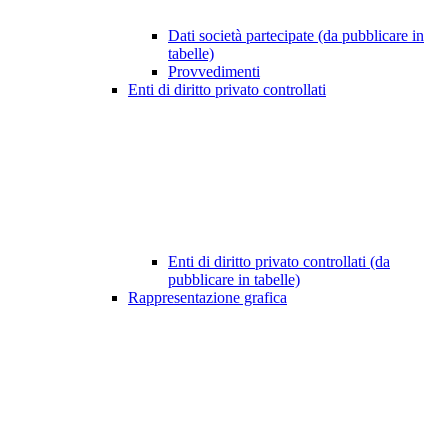
Dati società partecipate (da pubblicare in
tabelle)
Provvedimenti
Enti di diritto privato controllati
Enti di diritto privato controllati (da
pubblicare in tabelle)
Rappresentazione grafica