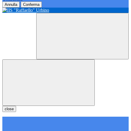
Annulla
Conferma
close