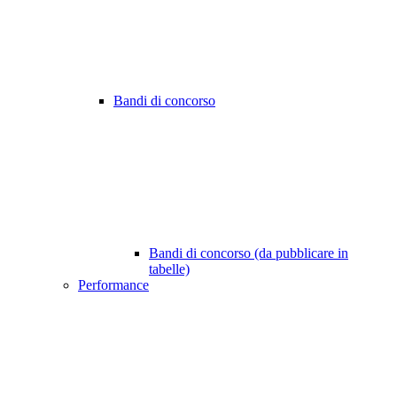
Bandi di concorso
Bandi di concorso (da pubblicare in
tabelle)
Performance