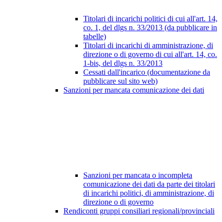
Titolari di incarichi politici di cui all'art. 14,
co. 1, del dlgs n. 33/2013 (da pubblicare in
tabelle)
Titolari di incarichi di amministrazione, di
direzione o di governo di cui all'art. 14, co.
1-bis, del dlgs n. 33/2013
Cessati dall'incarico (documentazione da
pubblicare sul sito web)
Sanzioni per mancata comunicazione dei dati
Sanzioni per mancata o incompleta
comunicazione dei dati da parte dei titolari
di incarichi politici, di amministrazione, di
direzione o di governo
Rendiconti gruppi consiliari regionali/provinciali