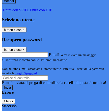
-
Entra con SPID
Entra con CIE
Seleziona utente
button close
×
Recupero password
button close
×
E-mail
Verrà inviato un messaggio
all'indirizzo indicato con le istruzioni necessarie.
Non hai una e-mail associata al nome utente? Effettua il reset della password
tramite la
Login Spaggiari
E-mail inviata, si prega di controllare la casella di posta elettronica!
Errore
Chiudi
Successo