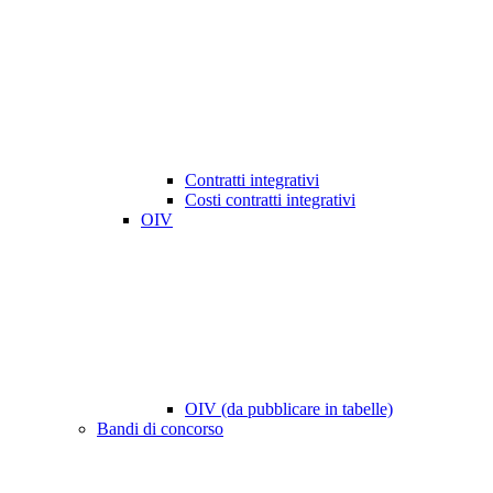
Contratti integrativi
Costi contratti integrativi
OIV
OIV (da pubblicare in tabelle)
Bandi di concorso