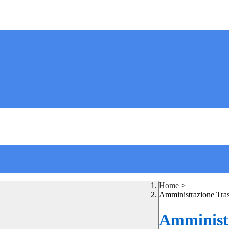
Home
>
Amministrazione Tra
Amministr