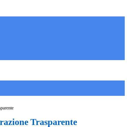
sparente
azione Trasparente