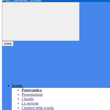
close
Scuola
Panoramica
Presentazione
I luoghi
Le persone
I numeri della scuola