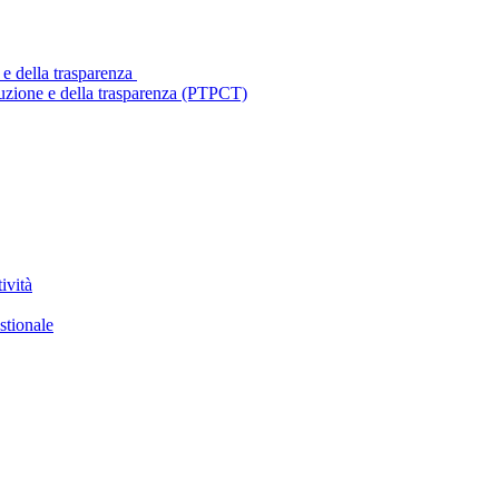
 e della trasparenza
ruzione e della trasparenza (PTPCT)
ività
stionale